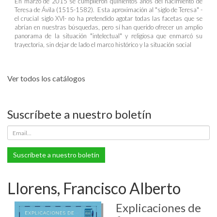
En marzo de 2015 se cumplieron quinientos años del nacimiento de
Teresa de Ávila (1515-1582). Esta aproximación al "siglo de Teresa" -
el crucial siglo XVI- no ha pretendido agotar todas las facetas que se
abrían en nuestras búsquedas, pero sí han querido ofrecer un amplio
panorama de la situación "intelectual" y religiosa que enmarcó su
trayectoria, sin dejar de lado el marco histórico y la situación social
Ver todos los catálogos
Suscríbete a nuestro boletín
Suscríbete a nuestro boletín
Llorens, Francisco Alberto
Explicaciones de