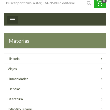
0
Toggle navigation
Materias
Historia
Viajes
Humanidades
Ciencias
Literatura
Infantil y Juvenil