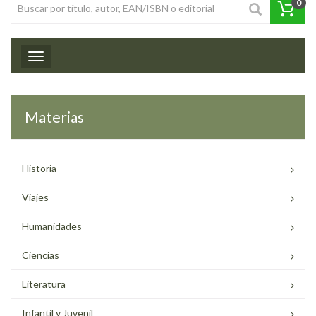
0
Toggle navigation
Materias
Historia
Viajes
Humanidades
Ciencias
Literatura
Infantil y Juvenil