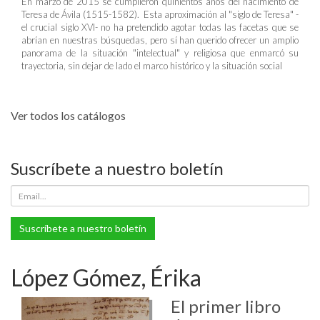
En marzo de 2015 se cumplieron quinientos años del nacimiento de
Teresa de Ávila (1515-1582). Esta aproximación al "siglo de Teresa" -
el crucial siglo XVI- no ha pretendido agotar todas las facetas que se
abrían en nuestras búsquedas, pero sí han querido ofrecer un amplio
panorama de la situación "intelectual" y religiosa que enmarcó su
trayectoria, sin dejar de lado el marco histórico y la situación social
Ver todos los catálogos
Suscríbete a nuestro boletín
Suscríbete a nuestro boletín
López Gómez, Érika
El primer libro