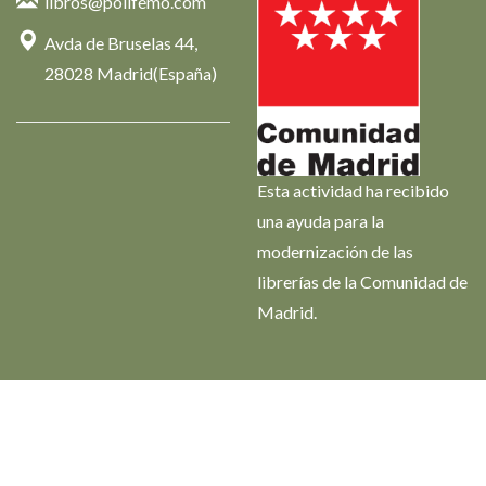
libros@polifemo.com
Avda de Bruselas 44,
28028 Madrid(España)
Esta actividad ha recibido
una ayuda para la
modernización de las
librerías de la Comunidad de
Madrid.