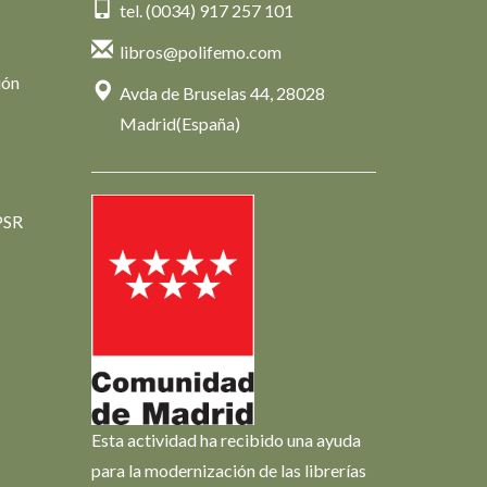
tel. (0034) 917 257 101
libros@polifemo.com
ión
Avda de Bruselas 44, 28028
Madrid(España)
PSR
Esta actividad ha recibido una ayuda
para la modernización de las librerías