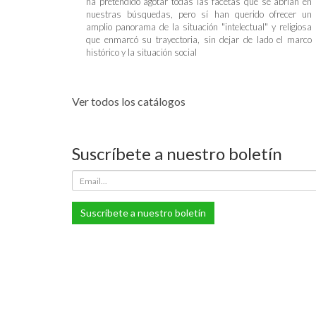
ha pretendido agotar todas las facetas que se abrían en
nuestras búsquedas, pero sí han querido ofrecer un
amplio panorama de la situación "intelectual" y religiosa
que enmarcó su trayectoria, sin dejar de lado el marco
histórico y la situación social
Ver todos los catálogos
Suscríbete a nuestro boletín
Suscríbete a nuestro boletín