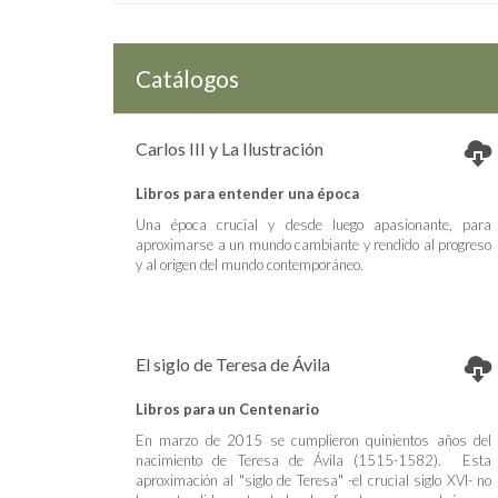
Catálogos
Carlos III y La Ilustración
Libros para entender una época
Una época crucial y desde luego apasionante, para
aproximarse a un mundo cambiante y rendido al progreso
y al origen del mundo contemporáneo.
El siglo de Teresa de Ávila
Libros para un Centenario
En marzo de 2015 se cumplieron quinientos años del
nacimiento de Teresa de Ávila (1515-1582). Esta
aproximación al "siglo de Teresa" -el crucial siglo XVI- no