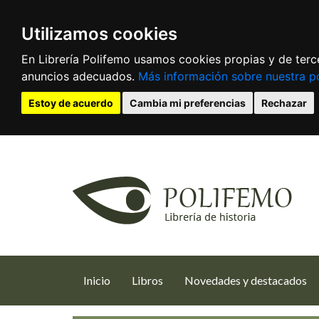
Utilizamos cookies
En Librería Polifemo usamos cookies propias y de terce
anuncios adecuados.
Más información sobre nuestra po
Estoy de acuerdo
Cambia mi preferencias
Rechazar
(current)
Inicio
Libros
Novedades y destacados