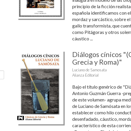
principio de la ficción realista
española identificamos con el "
mordaz y sarcástico, sobre el
gallo transformista, que cuent
como Pitágoras y otros solem
cáustico ...
Diálogos cínicos "(
Grecia y Roma)"
Luciano de Samosata
Alianza Editorial
Bajo el título genérico de "Di
Antonio Guzmán Guerra -prep
de este volumen- agrupa med
de Luciano de Samósata en lo
establecer como hilo conducto
desenfadado, cáustico, morda
característico de esta corrient