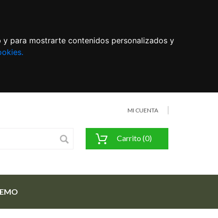
eb y para mostrarte contenidos personalizados y
ookies.
MI CUENTA
Carrito (0)
FEMO