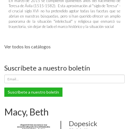
En marzo de 2015 se cumplieron quinientos años del nacimiento de
Teresa de Ávila (1515-1582). Esta aproximación al "siglo de Teresa" -
el crucial siglo XVI- no ha pretendido agotar todas las facetas que se
abrían en nuestras búsquedas, pero sí han querido ofrecer un amplio
panorama de la situación "intelectual" y religiosa que enmarcó su
trayectoria, sin dejar de lado el marco histórico y la situación social
Ver todos los catálogos
Suscríbete a nuestro boletín
Suscríbete a nuestro boletín
Macy, Beth
Dopesick