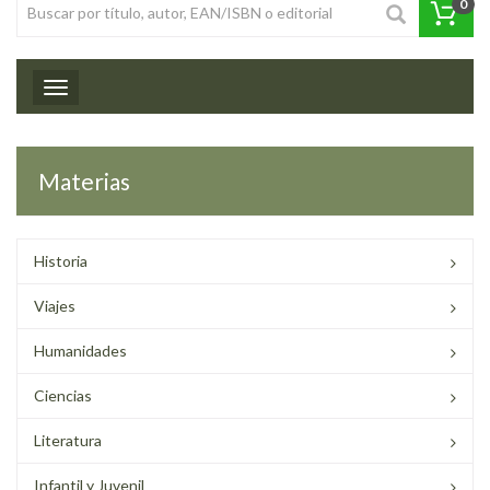
0
Toggle navigation
Materias
Historia
Viajes
Humanidades
Ciencias
Literatura
Infantil y Juvenil