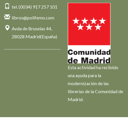
tel. (0034) 917 257 101
libros@polifemo.com
Avda de Bruselas 44,
28028 Madrid(España)
Esta actividad ha recibido
una ayuda para la
modernización de las
librerías de la Comunidad de
Madrid.