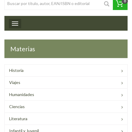
0
Toggle navigation
Materias
Historia
Viajes
Humanidades
Ciencias
Literatura
Infantil y Juvenil