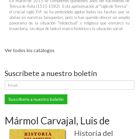
En marzo de 2015 se cumplieron quinientos años del nacimiento de
Teresa de Ávila (1515-1582). Esta aproximación al "siglo de Teresa" -
el crucial siglo XVI- no ha pretendido agotar todas las facetas que se
abrían en nuestras búsquedas, pero sí han querido ofrecer un amplio
panorama de la situación "intelectual" y religiosa que enmarcó su
trayectoria, sin dejar de lado el marco histórico y la situación social
Ver todos los catálogos
Suscríbete a nuestro boletín
Suscríbete a nuestro boletín
Mármol Carvajal, Luis de
Historia del