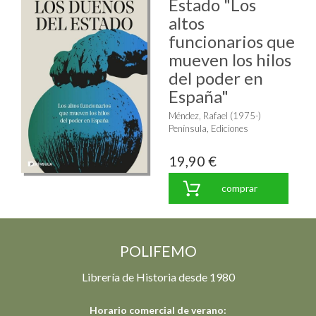
Estado "Los
altos
funcionarios que
mueven los hilos
del poder en
España"
Méndez, Rafael (1975-)
Península, Ediciones
19,90 €
comprar
POLIFEMO
Librería de Historia desde 1980
Horario comercial de verano: