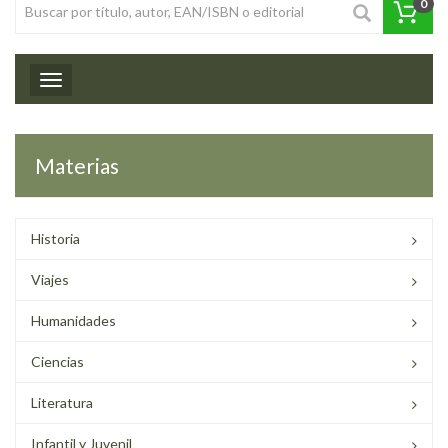
0
Toggle navigation
Materias
Historia
Viajes
Humanidades
Ciencias
Literatura
Infantil y Juvenil