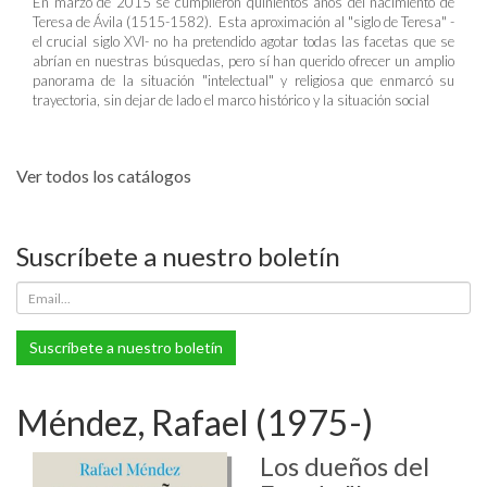
En marzo de 2015 se cumplieron quinientos años del nacimiento de
Teresa de Ávila (1515-1582). Esta aproximación al "siglo de Teresa" -
el crucial siglo XVI- no ha pretendido agotar todas las facetas que se
abrían en nuestras búsquedas, pero sí han querido ofrecer un amplio
panorama de la situación "intelectual" y religiosa que enmarcó su
trayectoria, sin dejar de lado el marco histórico y la situación social
Ver todos los catálogos
Suscríbete a nuestro boletín
Suscríbete a nuestro boletín
Méndez, Rafael (1975-)
Los dueños del