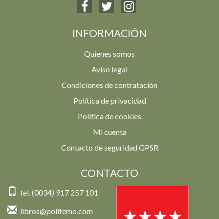
INFORMACIÓN
Quienes somos
Aviso legal
Condiciones de contratación
Política de privacidad
Política de cookies
Mi cuenta
Contacto de seguridad GPSR
CONTACTO
tel. (0034) 917 257 101
libros@polifemo.com