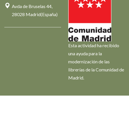
Avda de Bruselas 44,
28028 Madrid(España)
Esta actividad ha recibido
una ayuda para la
modernización de las
librerías de la Comunidad de
Madrid.