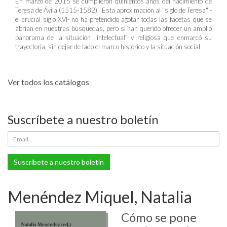
En marzo de 2015 se cumplieron quinientos años del nacimiento de
Teresa de Ávila (1515-1582). Esta aproximación al "siglo de Teresa" -
el crucial siglo XVI- no ha pretendido agotar todas las facetas que se
abrían en nuestras búsquedas, pero sí han querido ofrecer un amplio
panorama de la situación "intelectual" y religiosa que enmarcó su
trayectoria, sin dejar de lado el marco histórico y la situación social
Ver todos los catálogos
Suscríbete a nuestro boletín
Suscríbete a nuestro boletín
Menéndez Miquel, Natalia
Cómo se pone