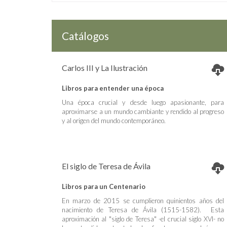
Catálogos
Carlos III y La Ilustración
Libros para entender una época
Una época crucial y desde luego apasionante, para
aproximarse a un mundo cambiante y rendido al progreso
y al origen del mundo contemporáneo.
El siglo de Teresa de Ávila
Libros para un Centenario
En marzo de 2015 se cumplieron quinientos años del
nacimiento de Teresa de Ávila (1515-1582). Esta
aproximación al "siglo de Teresa" -el crucial siglo XVI- no