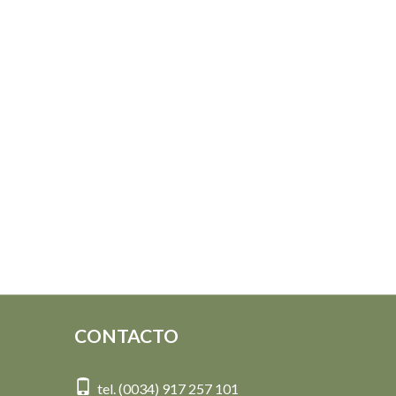
CONTACTO
tel. (0034) 917 257 101