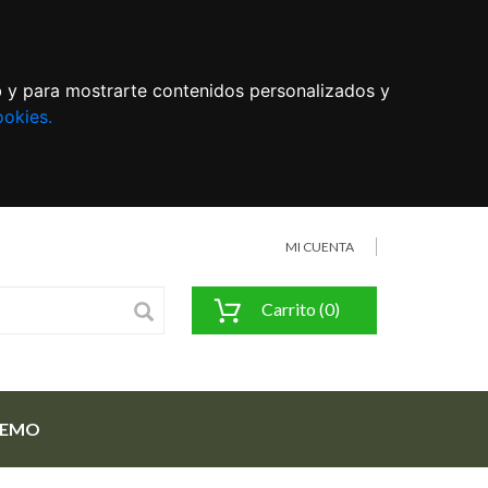
eb y para mostrarte contenidos personalizados y
ookies.
MI CUENTA
Carrito (0)
FEMO