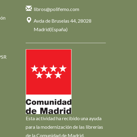
libros@polifemo.com
ión
Avda de Bruselas 44, 28028
Madrid(España)
PSR
Esta actividad ha recibido una ayuda
para la modernización de las librerías
de la Comunidad de Madrid.