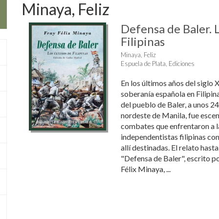
Minaya, Feliz
Defensa de Baler. 
Filipinas
Minaya, Feliz
Espuela de Plata, Ediciones
En los últimos años del siglo X
soberanía española en Filipina
del pueblo de Baler, a unos 2
nordeste de Manila, fue escen
combates que enfrentaron a l
independentistas filipinas co
allí destinadas. El relato hast
"Defensa de Baler", escrito po
Félix Minaya, ...