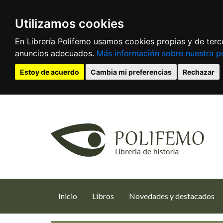
Utilizamos cookies
En Librería Polifemo usamos cookies propias y de terce
anuncios adecuados.
Más información sobre nuestra po
Estoy de acuerdo
Cambia mi preferencias
Rechazar
(current)
Inicio
Libros
Novedades y destacados