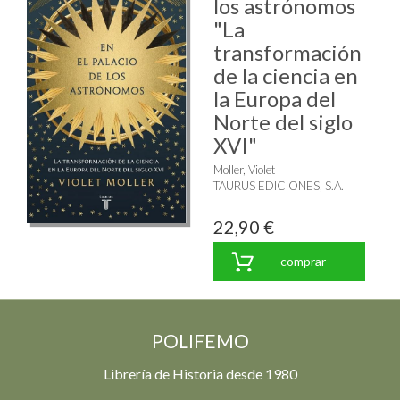
los astrónomos
"La
transformación
de la ciencia en
la Europa del
Norte del siglo
XVI"
Moller, Violet
TAURUS EDICIONES, S.A.
22,90 €
comprar
POLIFEMO
Librería de Historia desde 1980