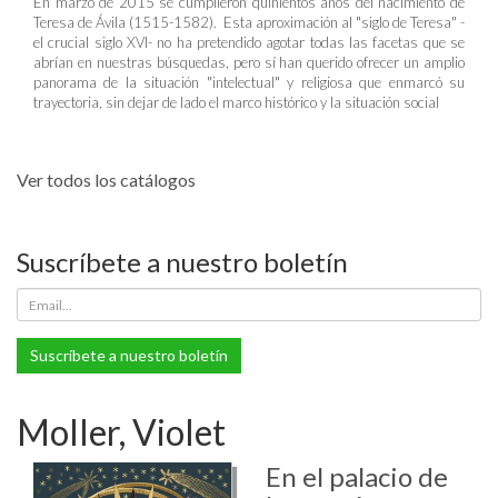
En marzo de 2015 se cumplieron quinientos años del nacimiento de
Teresa de Ávila (1515-1582). Esta aproximación al "siglo de Teresa" -
el crucial siglo XVI- no ha pretendido agotar todas las facetas que se
abrían en nuestras búsquedas, pero sí han querido ofrecer un amplio
panorama de la situación "intelectual" y religiosa que enmarcó su
trayectoria, sin dejar de lado el marco histórico y la situación social
Ver todos los catálogos
Suscríbete a nuestro boletín
Suscríbete a nuestro boletín
Moller, Violet
En el palacio de