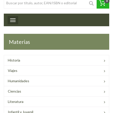
0
Toggle navigation
Materias
Historia
Viajes
Humanidades
Ciencias
Literatura
Infantil y Juvenil