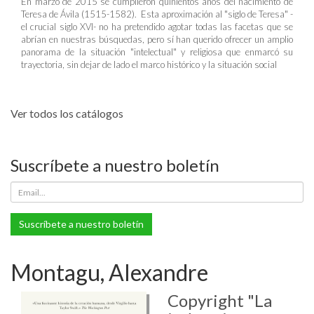
En marzo de 2015 se cumplieron quinientos años del nacimiento de
Teresa de Ávila (1515-1582). Esta aproximación al "siglo de Teresa" -
el crucial siglo XVI- no ha pretendido agotar todas las facetas que se
abrían en nuestras búsquedas, pero sí han querido ofrecer un amplio
panorama de la situación "intelectual" y religiosa que enmarcó su
trayectoria, sin dejar de lado el marco histórico y la situación social
Ver todos los catálogos
Suscríbete a nuestro boletín
Suscríbete a nuestro boletín
Montagu, Alexandre
Copyright "La