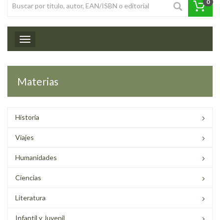
0
Toggle navigation
Materias
Historia
Viajes
Humanidades
Ciencias
Literatura
Infantil y Juvenil