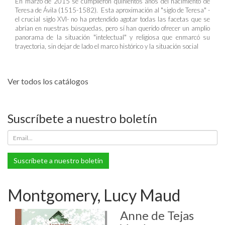
En marzo de 2015 se cumplieron quinientos años del nacimiento de
Teresa de Ávila (1515-1582). Esta aproximación al "siglo de Teresa" -
el crucial siglo XVI- no ha pretendido agotar todas las facetas que se
abrían en nuestras búsquedas, pero sí han querido ofrecer un amplio
panorama de la situación "intelectual" y religiosa que enmarcó su
trayectoria, sin dejar de lado el marco histórico y la situación social
Ver todos los catálogos
Suscríbete a nuestro boletín
Suscríbete a nuestro boletín
Montgomery, Lucy Maud
Anne de Tejas