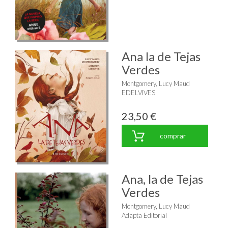
Ana la de Tejas
Verdes
Montgomery, Lucy Maud
EDELVIVES
23,50 €
comprar
Ana, la de Tejas
Verdes
Montgomery, Lucy Maud
Adapta Editorial