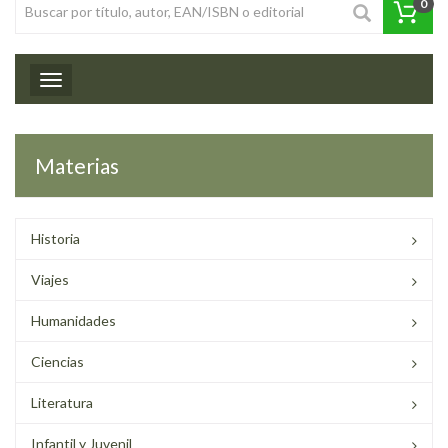
0
Toggle navigation
Materias
Historia
Viajes
Humanidades
Ciencias
Literatura
Infantil y Juvenil