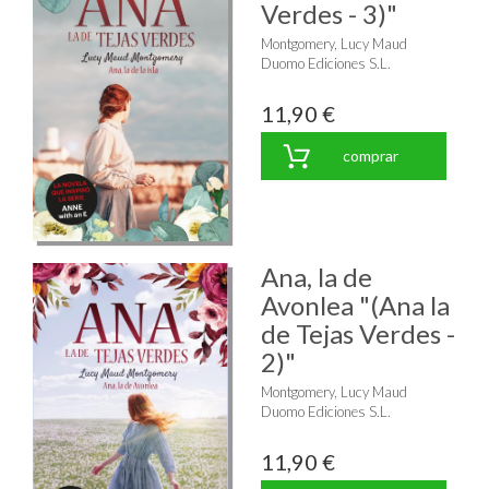
Verdes - 3)"
Montgomery, Lucy Maud
Duomo Ediciones S.L.
11,90 €
comprar
Ana, la de
Avonlea "(Ana la
de Tejas Verdes -
2)"
Montgomery, Lucy Maud
Duomo Ediciones S.L.
11,90 €