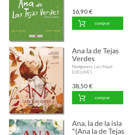
16,90 €
comprar
Ana la de Tejas
Verdes
Montgomery, Lucy Maud
EDELVIVES
38,50 €
comprar
Ana, la de la isla
"(Ana la de Tejas