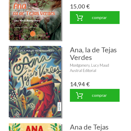
15,00 €
comprar
Ana, la de Tejas
Verdes
Montgomery, Lucy Maud
Austral Editorial
14,94 €
comprar
Ana de Tejas