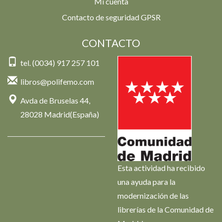
Mi cuenta
Contacto de seguridad GPSR
CONTACTO
tel. (0034) 917 257 101
libros@polifemo.com
Avda de Bruselas 44,
28028 Madrid(España)
Esta actividad ha recibido
una ayuda para la
modernización de las
librerías de la Comunidad de