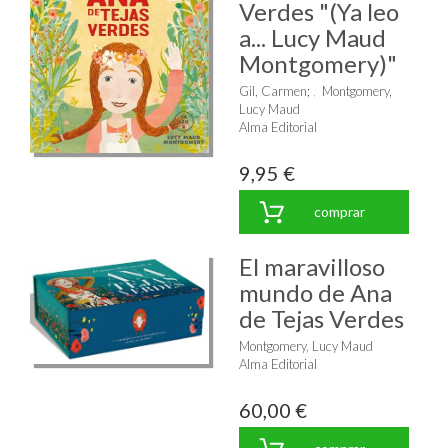
Verdes "(Ya leo
a... Lucy Maud
Montgomery)"
Gil, Carmen
;
Montgomery,
Lucy Maud
Alma Editorial
9,95 €
comprar
El maravilloso
mundo de Ana
de Tejas Verdes
Montgomery, Lucy Maud
Alma Editorial
60,00 €