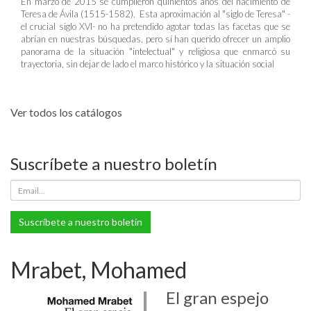
En marzo de 2015 se cumplieron quinientos años del nacimiento de
Teresa de Ávila (1515-1582). Esta aproximación al "siglo de Teresa" -
el crucial siglo XVI- no ha pretendido agotar todas las facetas que se
abrían en nuestras búsquedas, pero sí han querido ofrecer un amplio
panorama de la situación "intelectual" y religiosa que enmarcó su
trayectoria, sin dejar de lado el marco histórico y la situación social
Ver todos los catálogos
Suscríbete a nuestro boletín
Suscríbete a nuestro boletín
Mrabet, Mohamed
El gran espejo