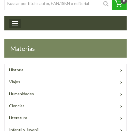
0
Toggle navigation
Materias
Historia
Viajes
Humanidades
Ciencias
Literatura
Infantil y Juvenil