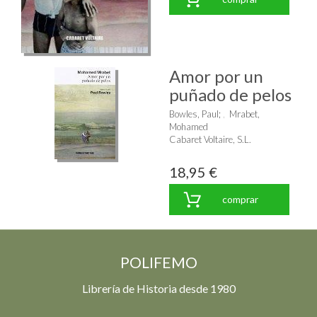
Amor por un
puñado de pelos
Bowles, Paul
;
Mrabet,
Mohamed
Cabaret Voltaire, S.L.
18,95 €
comprar
POLIFEMO
Librería de Historia desde 1980