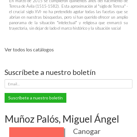
En marzo de 2015 se cumplieron quinientos años del nacimiento de
Teresa de Ávila (1515-1582). Esta aproximación al "siglo de Teresa" -
el crucial siglo XVI- no ha pretendido agotar todas las facetas que se
abrían en nuestras búsquedas, pero sí han querido ofrecer un amplio
panorama de la situación "intelectual" y religiosa que enmarcó su
trayectoria, sin dejar de lado el marco histórico y la situación social
Ver todos los catálogos
Suscríbete a nuestro boletín
Suscríbete a nuestro boletín
Muñoz Palós, Miguel Ángel
Canogar