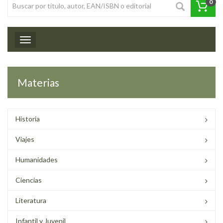
0
Toggle navigation
Materias
Historia
Viajes
Humanidades
Ciencias
Literatura
Infantil y Juvenil