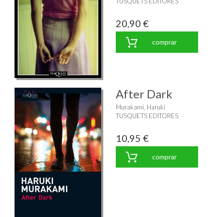
TUSQUETS EDITORES
20,90 €
comprar
After Dark
Murakami, Haruki
TUSQUETS EDITORES
10,95 €
comprar