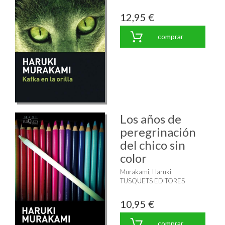
12,95 €
comprar
Los años de
peregrinación
del chico sin
color
Murakami, Haruki
TUSQUETS EDITORES
10,95 €
comprar