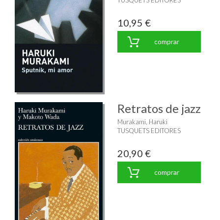
10,95 €
comprar
Retratos de jazz
Murakami, Haruki
TUSQUETS EDITORES
20,90 €
comprar