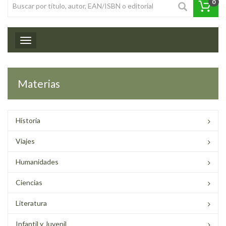
0
Toggle navigation
Materias
Historia
Viajes
Humanidades
Ciencias
Literatura
Infantil y Juvenil