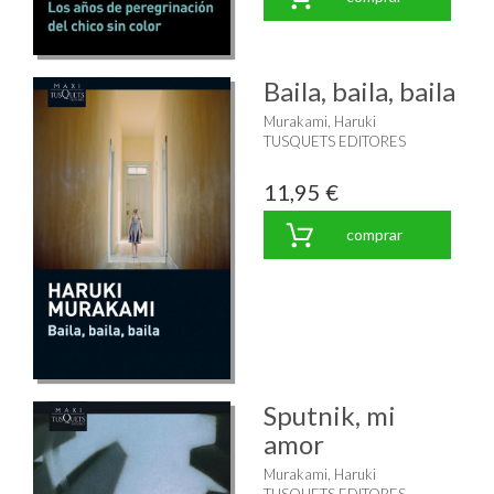
Baila, baila, baila
Murakami, Haruki
TUSQUETS EDITORES
11,95 €
comprar
Sputnik, mi
amor
Murakami, Haruki
TUSQUETS EDITORES