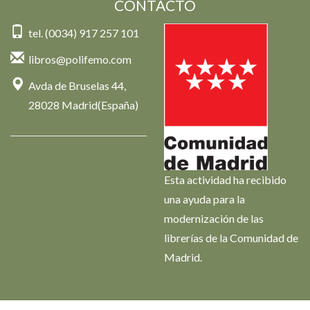
CONTACTO
tel. (0034) 917 257 101
libros@polifemo.com
Avda de Bruselas 44,
28028 Madrid(España)
Esta actividad ha recibido
una ayuda para la
modernización de las
librerías de la Comunidad de
Madrid.