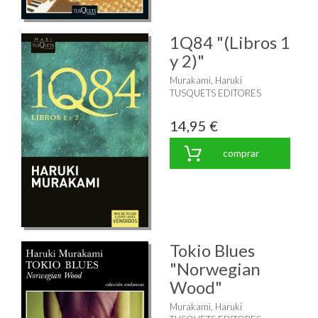
1Q84 "(Libros 1
y 2)"
Murakami, Haruki
TUSQUETS EDITORES
14,95 €
comprar
Tokio Blues
"Norwegian
Wood"
Murakami, Haruki