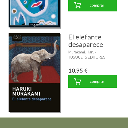
comprar
El elefante
desaparece
Murakami, Haruki
TUSQUETS EDITORES
10,95 €
comprar