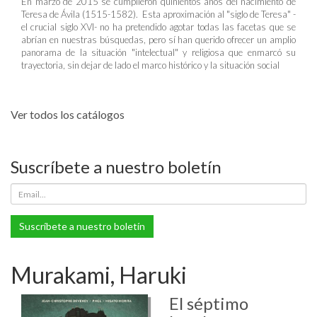
En marzo de 2015 se cumplieron quinientos años del nacimiento de
Teresa de Ávila (1515-1582). Esta aproximación al "siglo de Teresa" -
el crucial siglo XVI- no ha pretendido agotar todas las facetas que se
abrían en nuestras búsquedas, pero sí han querido ofrecer un amplio
panorama de la situación "intelectual" y religiosa que enmarcó su
trayectoria, sin dejar de lado el marco histórico y la situación social
Ver todos los catálogos
Suscríbete a nuestro boletín
Suscríbete a nuestro boletín
Murakami, Haruki
El séptimo