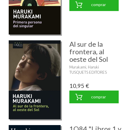
comprar
Al sur de la
frontera, al
oeste del Sol
Murakami, Haruki
TUSQUETS EDITORES
10,95 €
comprar
1Q84 "Libros 1 y