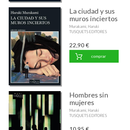
La ciudad y sus
muros inciertos
Murakami, Haruki
TUSQUETS EDITORES
22,90 €
comprar
Hombres sin
mujeres
Murakami, Haruki
TUSQUETS EDITORES
10,95 €