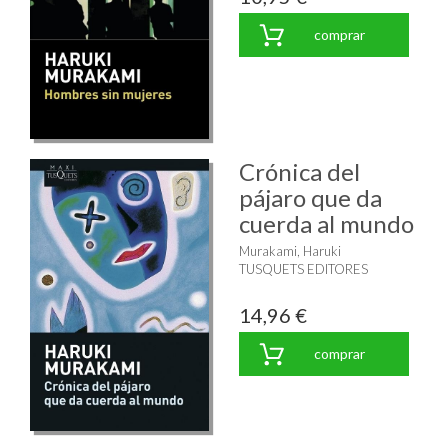
comprar
Crónica del
pájaro que da
cuerda al mundo
Murakami, Haruki
TUSQUETS EDITORES
14,96 €
comprar