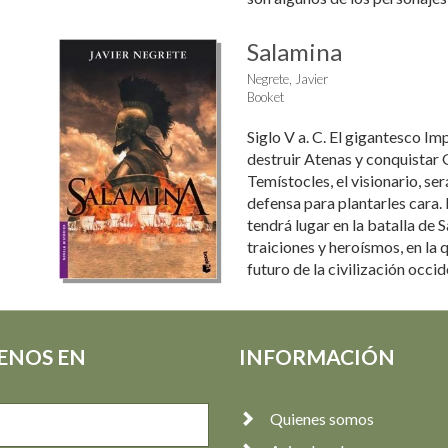
Salamina
Negrete, Javier
Booket
Siglo V a. C. El gigantesco I
destruir Atenas y conquistar 
Temístocles, el visionario, se
defensa para plantarles cara.
tendrá lugar en la batalla de 
traiciones y heroísmos, en la q
futuro de la civilización occid
ENOS EN
INFORMACIÓN
Quienes somos