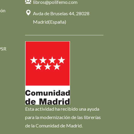
libros@polifemo.com
ión
Avda de Bruselas 44, 28028
Madrid(España)
PSR
Esta actividad ha recibido una ayuda
para la modernización de las librerías
de la Comunidad de Madrid.