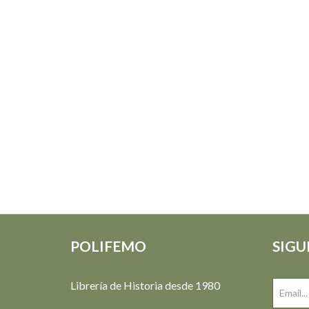
POLIFEMO
SIGU
Librería de Historia desde 1980