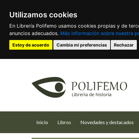
Utilizamos cookies
En Librería Polifemo usamos cookies propias y de terce
anuncios adecuados.
Más información sobre nuestra po
Estoy de acuerdo
Cambia mi preferencias
Rechazar
(current)
Inicio
Libros
Novedades y destacados