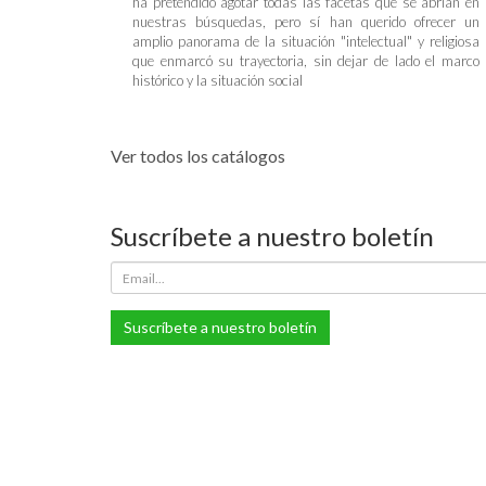
ha pretendido agotar todas las facetas que se abrían en
nuestras búsquedas, pero sí han querido ofrecer un
amplio panorama de la situación "intelectual" y religiosa
que enmarcó su trayectoria, sin dejar de lado el marco
histórico y la situación social
Ver todos los catálogos
Suscríbete a nuestro boletín
Suscríbete a nuestro boletín