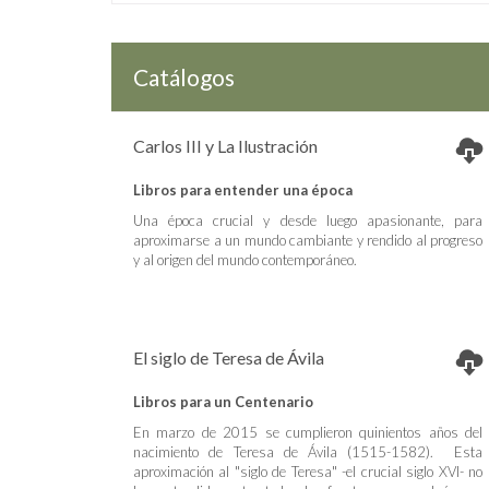
Catálogos
Carlos III y La Ilustración
Libros para entender una época
Una época crucial y desde luego apasionante, para
aproximarse a un mundo cambiante y rendido al progreso
y al origen del mundo contemporáneo.
El siglo de Teresa de Ávila
Libros para un Centenario
En marzo de 2015 se cumplieron quinientos años del
nacimiento de Teresa de Ávila (1515-1582). Esta
aproximación al "siglo de Teresa" -el crucial siglo XVI- no