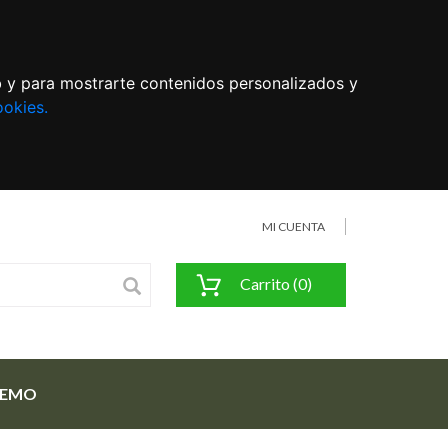
eb y para mostrarte contenidos personalizados y
ookies.
MI CUENTA
Carrito (0)
FEMO