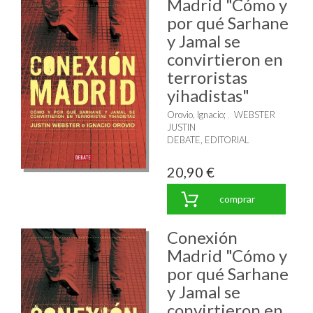
Madrid "Cómo y
por qué Sarhane
y Jamal se
convirtieron en
terroristas
yihadistas"
Orovio, Ignacio
;
WEBSTER
JUSTIN
DEBATE, EDITORIAL
20,90 €
comprar
Conexión
Madrid "Cómo y
por qué Sarhane
y Jamal se
convirtieron en