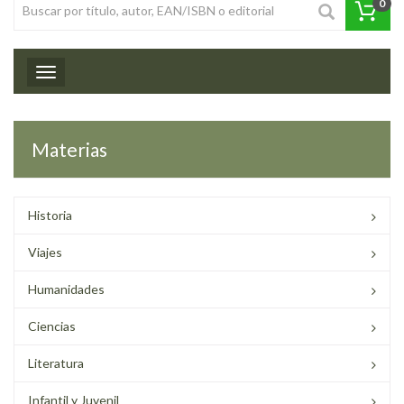
0
Toggle navigation
Materias
Historia
Viajes
Humanidades
Ciencias
Literatura
Infantil y Juvenil