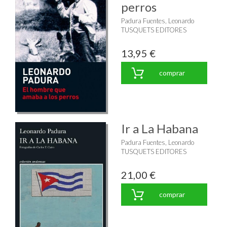
perros
Padura Fuentes, Leonardo
TUSQUETS EDITORES
13,95 €
comprar
Ir a La Habana
Padura Fuentes, Leonardo
TUSQUETS EDITORES
21,00 €
comprar