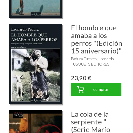
El hombre que
amaba a los
perros "(Edición
15 aniversario)"
Padura Fuentes, Leonardo
TUSQUETS EDITORES
23,90 €
comprar
La cola de la
serpiente "
(Serie Mario