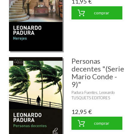
11,95 €
comprar
Personas
decentes "(Serie
Mario Conde -
9)"
Padura Fuentes, Leonardo
TUSQUETS EDITORES
12,95 €
comprar