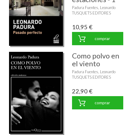
Padura Fuentes, Leonardo
TUSQUETS EDITORES
10,95 €
comprar
Como polvo en
el viento
Padura Fuentes, Leonardo
TUSQUETS EDITORES
22,90 €
comprar