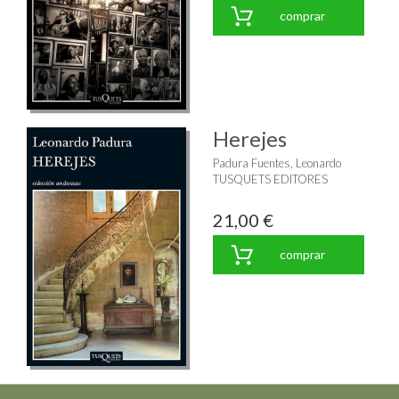
comprar
Herejes
Padura Fuentes, Leonardo
TUSQUETS EDITORES
21,00 €
comprar