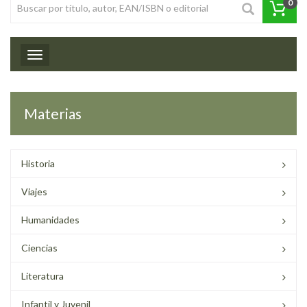
0
Toggle navigation
Materias
Historia
Viajes
Humanidades
Ciencias
Literatura
Infantil y Juvenil