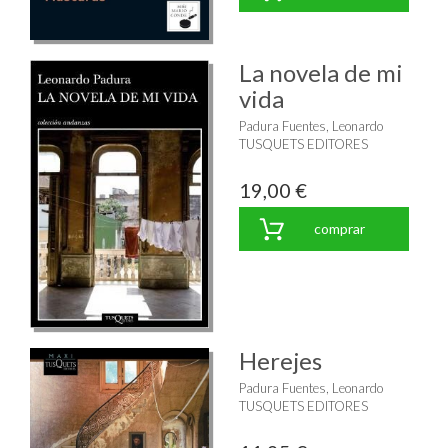
La novela de mi
vida
Padura Fuentes, Leonardo
TUSQUETS EDITORES
19,00 €
comprar
Herejes
Padura Fuentes, Leonardo
TUSQUETS EDITORES