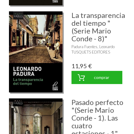
La transparencia
del tiempo "
(Serie Mario
Conde - 8)"
Padura Fuentes, Leonardo
TUSQUETS EDITORES
11,95 €
comprar
Pasado perfecto
"(Serie Mario
Conde - 1). Las
cuatro
estaciones - 1"