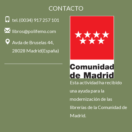
CONTACTO
tel. (0034) 917 257 101
libros@polifemo.com
Avda de Bruselas 44,
28028 Madrid(España)
Esta actividad ha recibido
una ayuda para la
modernización de las
librerías de la Comunidad de
Madrid.