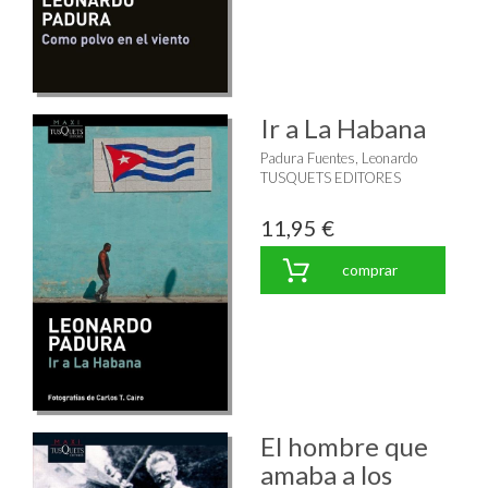
Ir a La Habana
Padura Fuentes, Leonardo
TUSQUETS EDITORES
11,95 €
comprar
El hombre que
amaba a los