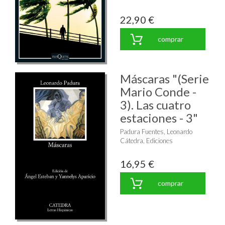
22,90 €
comprar
Máscaras "(Serie
Mario Conde -
3). Las cuatro
estaciones - 3"
Padura Fuentes, Leonardo
Cátedra, Ediciones
16,95 €
comprar