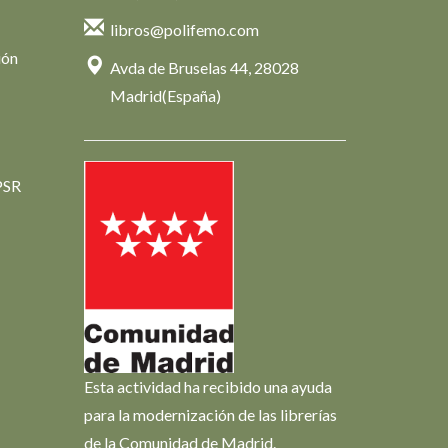
libros@polifemo.com
ión
Avda de Bruselas 44, 28028
Madrid(España)
PSR
Esta actividad ha recibido una ayuda
para la modernización de las librerías
de la Comunidad de Madrid.