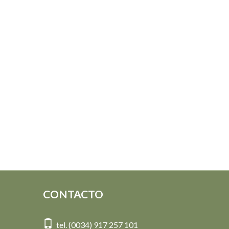
CONTACTO
tel. (0034) 917 257 101