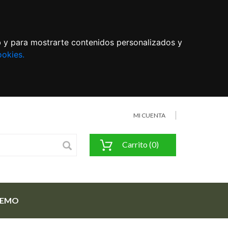
eb y para mostrarte contenidos personalizados y
ookies.
MI CUENTA
Carrito (0)
FEMO