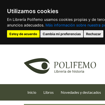
Utilizamos cookies
En Librería Polifemo usamos cookies propias y de terce
anuncios adecuados.
Más información sobre nuestra po
Estoy de acuerdo
Cambia mi preferencias
Rechazar
(current)
Inicio
Libros
Novedades y destacados