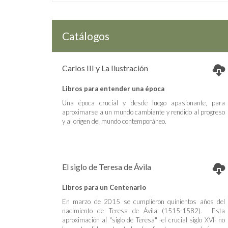
Catálogos
Carlos III y La Ilustración
Libros para entender una época
Una época crucial y desde luego apasionante, para
aproximarse a un mundo cambiante y rendido al progreso
y al origen del mundo contemporáneo.
El siglo de Teresa de Ávila
Libros para un Centenario
En marzo de 2015 se cumplieron quinientos años del
nacimiento de Teresa de Ávila (1515-1582). Esta
aproximación al "siglo de Teresa" -el crucial siglo XVI- no