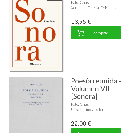
Pato, Chus
Xerais de Galicia, Ediciones
13,95 €
comprar
Poesía reunida -
Volumen VII
[Sonora]
Pato, Chus
Ultramarinos Editorial
22,00 €