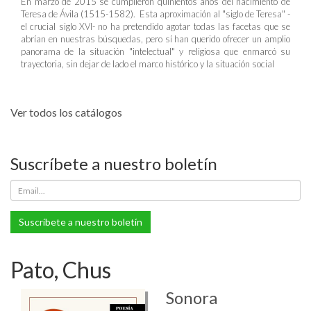
En marzo de 2015 se cumplieron quinientos años del nacimiento de
Teresa de Ávila (1515-1582). Esta aproximación al "siglo de Teresa" -
el crucial siglo XVI- no ha pretendido agotar todas las facetas que se
abrían en nuestras búsquedas, pero sí han querido ofrecer un amplio
panorama de la situación "intelectual" y religiosa que enmarcó su
trayectoria, sin dejar de lado el marco histórico y la situación social
Ver todos los catálogos
Suscríbete a nuestro boletín
Suscríbete a nuestro boletín
Pato, Chus
Sonora