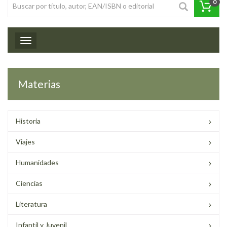
0
Toggle navigation
Materias
Historia
Viajes
Humanidades
Ciencias
Literatura
Infantil y Juvenil