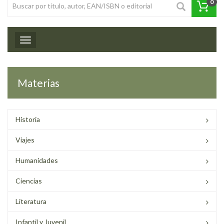
0
Toggle navigation
Materias
Historia
Viajes
Humanidades
Ciencias
Literatura
Infantil y Juvenil