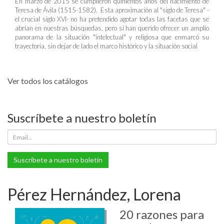
En marzo de 2015 se cumplieron quinientos años del nacimiento de
Teresa de Ávila (1515-1582). Esta aproximación al "siglo de Teresa" -
el crucial siglo XVI- no ha pretendido agotar todas las facetas que se
abrían en nuestras búsquedas, pero sí han querido ofrecer un amplio
panorama de la situación "intelectual" y religiosa que enmarcó su
trayectoria, sin dejar de lado el marco histórico y la situación social
Ver todos los catálogos
Suscríbete a nuestro boletín
Suscríbete a nuestro boletín
Pérez Hernández, Lorena
20 razones para