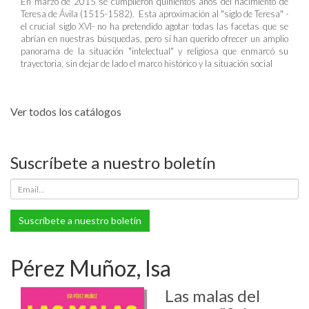
En marzo de 2015 se cumplieron quinientos años del nacimiento de
Teresa de Ávila (1515-1582). Esta aproximación al "siglo de Teresa" -
el crucial siglo XVI- no ha pretendido agotar todas las facetas que se
abrían en nuestras búsquedas, pero sí han querido ofrecer un amplio
panorama de la situación "intelectual" y religiosa que enmarcó su
trayectoria, sin dejar de lado el marco histórico y la situación social
Ver todos los catálogos
Suscríbete a nuestro boletín
Suscríbete a nuestro boletín
Pérez Muñoz, Isa
Las malas del