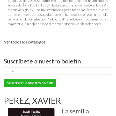
En marzo de 2015 se cumplieron quinientos años del nacimiento de
Teresa de Ávila (1515-1582). Esta aproximación al "siglo de Teresa" -
el crucial siglo XVI- no ha pretendido agotar todas las facetas que se
abrían en nuestras búsquedas, pero sí han querido ofrecer un amplio
panorama de la situación "intelectual" y religiosa que enmarcó su
trayectoria, sin dejar de lado el marco histórico y la situación social
Ver todos los catálogos
Suscríbete a nuestro boletín
Suscríbete a nuestro boletín
PEREZ, XAVIER
La semilla