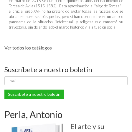
En marzo de 2015 se cumplieron quinientos años del nacimiento de
Teresa de Ávila (1515-1582). Esta aproximación al "siglo de Teresa" -
el crucial siglo XVI- no ha pretendido agotar todas las facetas que se
abrían en nuestras búsquedas, pero sí han querido ofrecer un amplio
panorama de la situación "intelectual" y religiosa que enmarcó su
trayectoria, sin dejar de lado el marco histórico y la situación social
Ver todos los catálogos
Suscríbete a nuestro boletín
Suscríbete a nuestro boletín
Perla, Antonio
El arte y su