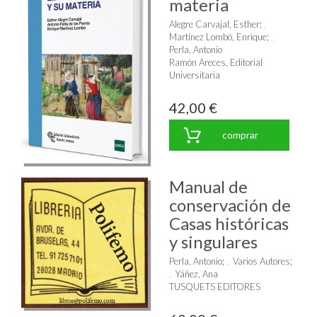
materia
Alegre Carvajal, Esther
;
Martínez Lombó, Enrique
;
Perla, Antonio
Ramón Areces, Editorial
Universitaria
42,00 €
comprar
Manual de
conservación de
Casas históricas
y singulares
Perla, Antonio
;
Varios Autores
;
Yáñez, Ana
TUSQUETS EDITORES