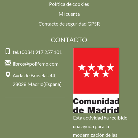
Política de cookies
Mi cuenta
Contacto de seguridad GPSR
CONTACTO
tel. (0034) 917 257 101
libros@polifemo.com
Avda de Bruselas 44,
28028 Madrid(España)
Esta actividad ha recibido
una ayuda para la
modernización de las