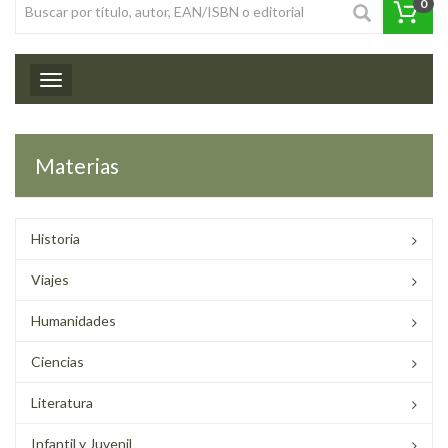
0
Toggle navigation
Materias
Historia
Viajes
Humanidades
Ciencias
Literatura
Infantil y Juvenil