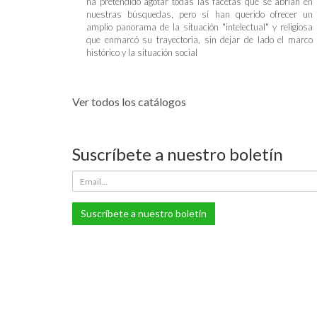
ha pretendido agotar todas las facetas que se abrían en
nuestras búsquedas, pero sí han querido ofrecer un
amplio panorama de la situación "intelectual" y religiosa
que enmarcó su trayectoria, sin dejar de lado el marco
histórico y la situación social
Ver todos los catálogos
Suscríbete a nuestro boletín
Suscríbete a nuestro boletín