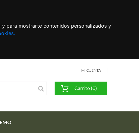
eb y para mostrarte contenidos personalizados y
ookies.
MI CUENTA
Carrito (0)
FEMO