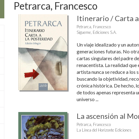
Petrarca, Francesco
Itinerario / Carta 
Petrarca, Francesco
Sigueme, Ediciones S.A.
Un viaje idealizado y un autor
generaciones futuras. No otra
cartas singulares del padre 
renacentista. La realidad que
artista nunca se reduce a los 
buscando la objetividad, reco
crónica histórica. De hecho, lo
de todos apenas representa u
universo ...
La ascensión al M
Petrarca, Francesco
La Línea del Horizonte Ediciones