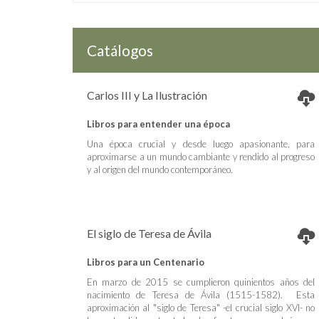
Catálogos
Carlos III y La Ilustración
Libros para entender una época
Una época crucial y desde luego apasionante, para
aproximarse a un mundo cambiante y rendido al progreso
y al origen del mundo contemporáneo.
El siglo de Teresa de Ávila
Libros para un Centenario
En marzo de 2015 se cumplieron quinientos años del
nacimiento de Teresa de Ávila (1515-1582). Esta
aproximación al "siglo de Teresa" -el crucial siglo XVI- no