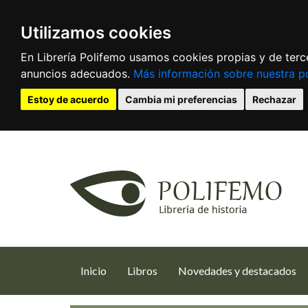
Utilizamos cookies
En Librería Polifemo usamos cookies propias y de terce
anuncios adecuados.
Más información sobre nuestra po
Estoy de acuerdo
Cambia mi preferencias
Rechazar
(current)
Inicio
Libros
Novedades y destacados