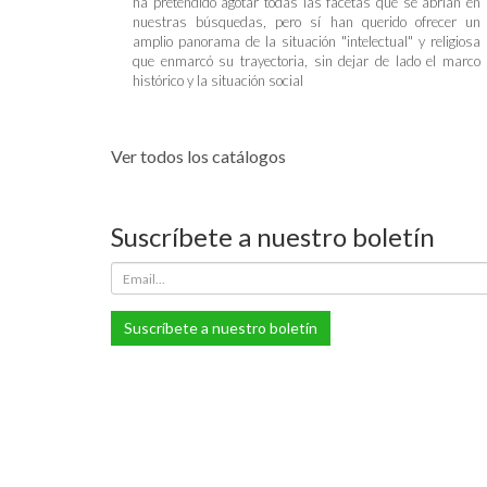
ha pretendido agotar todas las facetas que se abrían en
nuestras búsquedas, pero sí han querido ofrecer un
amplio panorama de la situación "intelectual" y religiosa
que enmarcó su trayectoria, sin dejar de lado el marco
histórico y la situación social
Ver todos los catálogos
Suscríbete a nuestro boletín
Suscríbete a nuestro boletín