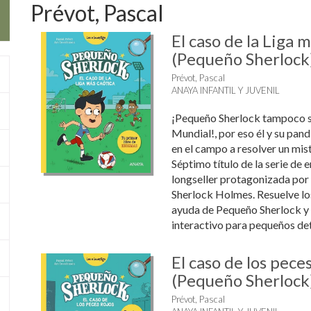
Prévot, Pascal
El caso de la Liga m
(Pequeño Sherlock
Prévot, Pascal
ANAYA INFANTIL Y JUVENIL
¡Pequeño Sherlock tampoco se
Mundial!, por eso él y su pand
en el campo a resolver un mis
Séptimo título de la serie de 
longseller protagonizada por 
Sherlock Holmes. Resuelve lo
ayuda de Pequeño Sherlock y s
interactivo para pequeños dete
El caso de los peces
(Pequeño Sherlock
Prévot, Pascal