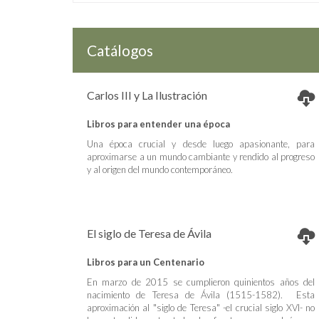
Catálogos
Carlos III y La Ilustración
Libros para entender una época
Una época crucial y desde luego apasionante, para
aproximarse a un mundo cambiante y rendido al progreso
y al origen del mundo contemporáneo.
El siglo de Teresa de Ávila
Libros para un Centenario
En marzo de 2015 se cumplieron quinientos años del
nacimiento de Teresa de Ávila (1515-1582). Esta
aproximación al "siglo de Teresa" -el crucial siglo XVI- no