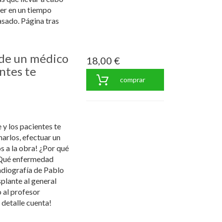
er en un tiempo
asado. Página tras
 de un médico
18,00 €
ntes te
comprar
 y los pacientes te
arlos, efectuar un
s a la obra! ¿Por qué
 ¿Qué enfermedad
adiografía de Pablo
plante al general
 al profesor
detalle cuenta!