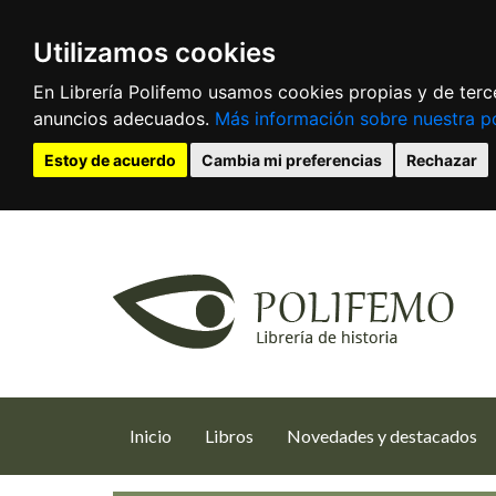
Utilizamos cookies
En Librería Polifemo usamos cookies propias y de terce
anuncios adecuados.
Más información sobre nuestra po
Estoy de acuerdo
Cambia mi preferencias
Rechazar
(current)
Inicio
Libros
Novedades y destacados