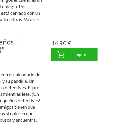
l colegio. Por
o está cerrado con un
tro cifras. Va a ser
eños "
14,90 €
)"
comprar
 con el calendario de
y su pandilla. Un
s detectives. Fíjate
s mientras lees. ¡Un
pequeños detectives!
 amigos tienen que
os si quieren que
 busca y encuentra,