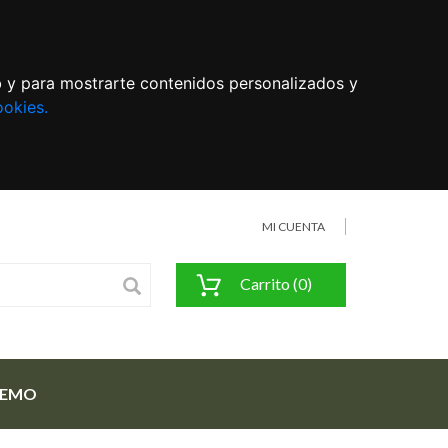
eb y para mostrarte contenidos personalizados y
ookies.
MI CUENTA
Carrito (0)
FEMO