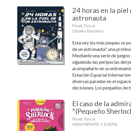
24 horas en la piel
astronauta
Prévot, Pascal
Librooks Barcelona
Esta vez los más peques se pon
de un astronauta", una profesi
Mediante una serie de juegos 
siguiendo las peripecias del 
acompañarlo en su entrenamie
Estación Espacial Internacional
diversas paradas en el espaci
decisiones. Los pequeños lecto
El caso de la admir
"(Pequeño Sherloc
Prévot, Pascal
ANAYA INFANTIL Y JUVENIL