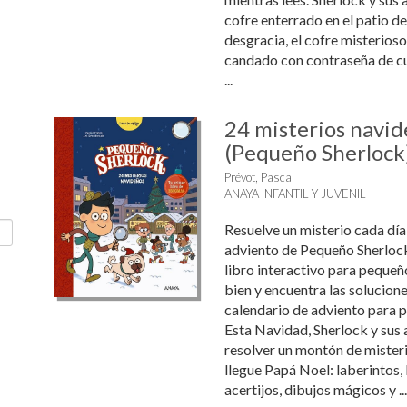
cofre enterrado en el patio de
desgracia, el cofre misterios
candado con contraseña de cua
...
24 misterios navid
(Pequeño Sherlock
Prévot, Pascal
ANAYA INFANTIL Y JUVENIL
Resuelve un misterio cada día
adviento de Pequeño Sherlock 
libro interactivo para pequeño
bien y encuentra las solucione
calendario de adviento para 
Esta Navidad, Sherlock y sus
resolver un montón de misteri
llegue Papá Noel: laberintos,
acertijos, dibujos mágicos y ...