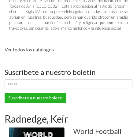
En marzo de 2015 se cumplieron quinientos años del nacimiento de
Teresa de Ávila (1515-1582). Esta aproximación al "siglo de Teresa" -
el crucial siglo XVI- no ha pretendido agotar todas las facetas que se
abrían en nuestras búsquedas, pero sí han querido ofrecer un amplio
panorama de la situación "intelectual" y religiosa que enmarcó su
trayectoria, sin dejar de lado el marco histórico y la situación social
Ver todos los catálogos
Suscríbete a nuestro boletín
Suscríbete a nuestro boletín
Radnedge, Keir
World Football