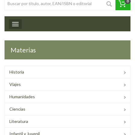
0
Toggle navigation
Materias
Historia
Viajes
Humanidades
Ciencias
Literatura
Infantil y Juvenil