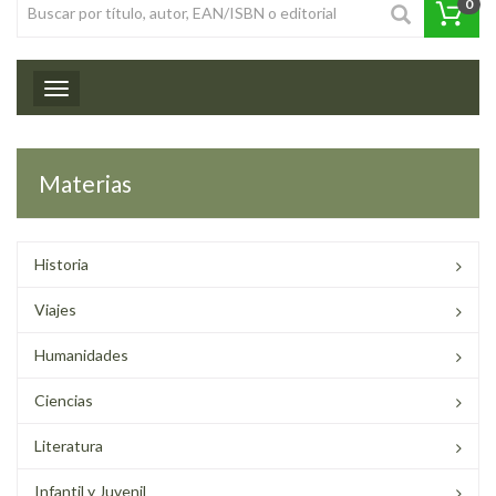
0
Toggle navigation
Materias
Historia
Viajes
Humanidades
Ciencias
Literatura
Infantil y Juvenil