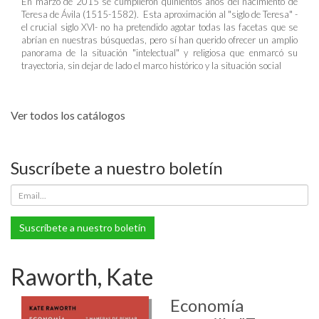
En marzo de 2015 se cumplieron quinientos años del nacimiento de
Teresa de Ávila (1515-1582). Esta aproximación al "siglo de Teresa" -
el crucial siglo XVI- no ha pretendido agotar todas las facetas que se
abrían en nuestras búsquedas, pero sí han querido ofrecer un amplio
panorama de la situación "intelectual" y religiosa que enmarcó su
trayectoria, sin dejar de lado el marco histórico y la situación social
Ver todos los catálogos
Suscríbete a nuestro boletín
Suscríbete a nuestro boletín
Raworth, Kate
Economía