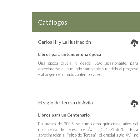
Catálogos
Carlos III y La Ilustración
Libros para entender una época
Una época crucial y desde luego apasionante, para
aproximarse a un mundo cambiante y rendido al progreso
y al origen del mundo contemporáneo.
El siglo de Teresa de Ávila
Libros para un Centenario
En marzo de 2015 se cumplieron quinientos años del
nacimiento de Teresa de Ávila (1515-1582). Esta
aproximación al "siglo de Teresa" -el crucial siglo XVI- no