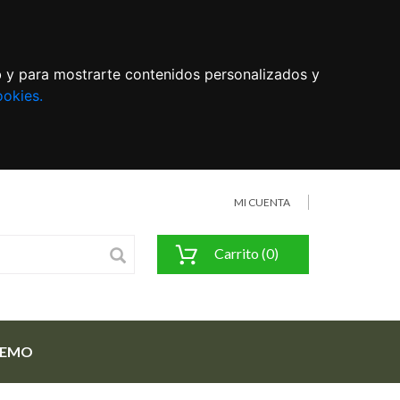
eb y para mostrarte contenidos personalizados y
ookies.
MI CUENTA
Carrito (0)
FEMO