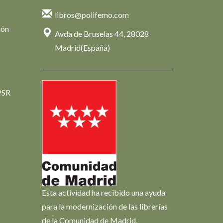
libros@polifemo.com
ión
Avda de Bruselas 44, 28028
Madrid(España)
PSR
Esta actividad ha recibido una ayuda
para la modernización de las librerías
de la Comunidad de Madrid.