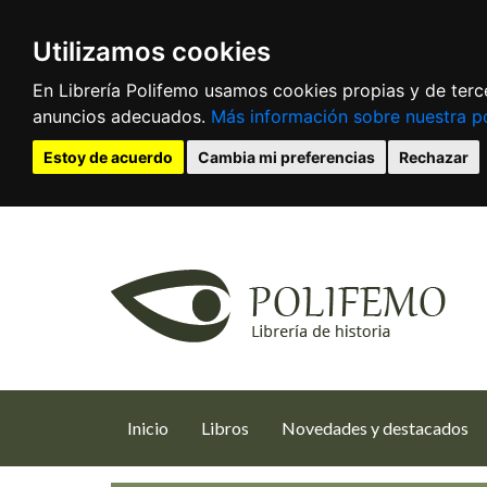
Utilizamos cookies
En Librería Polifemo usamos cookies propias y de terce
anuncios adecuados.
Más información sobre nuestra po
Estoy de acuerdo
Cambia mi preferencias
Rechazar
(current)
Inicio
Libros
Novedades y destacados