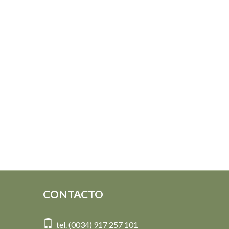
CONTACTO
tel. (0034) 917 257 101