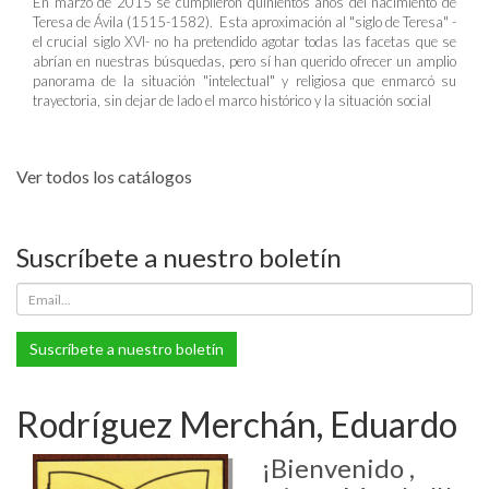
En marzo de 2015 se cumplieron quinientos años del nacimiento de
Teresa de Ávila (1515-1582). Esta aproximación al "siglo de Teresa" -
el crucial siglo XVI- no ha pretendido agotar todas las facetas que se
abrían en nuestras búsquedas, pero sí han querido ofrecer un amplio
panorama de la situación "intelectual" y religiosa que enmarcó su
trayectoria, sin dejar de lado el marco histórico y la situación social
Ver todos los catálogos
Suscríbete a nuestro boletín
Suscríbete a nuestro boletín
Rodríguez Merchán, Eduardo
¡Bienvenido ,