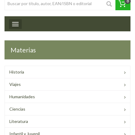
0
Toggle navigation
Materias
Historia
Viajes
Humanidades
Ciencias
Literatura
Infantil y Juvenil