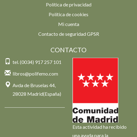
Política de privacidad
Política de cookies
Mi cuenta
Contacto de seguridad GPSR
CONTACTO
tel. (0034) 917 257 101
libros@polifemo.com
Avda de Bruselas 44,
28028 Madrid(España)
Esta actividad ha recibido
una ayuda para la