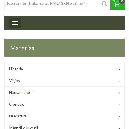
0
Toggle navigation
Materias
Historia
Viajes
Humanidades
Ciencias
Literatura
Infantil y Juvenil