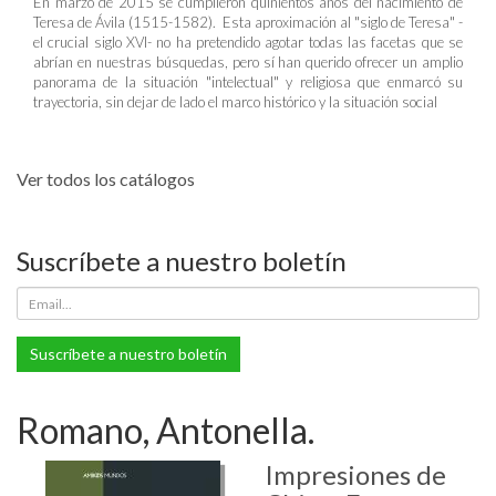
En marzo de 2015 se cumplieron quinientos años del nacimiento de
Teresa de Ávila (1515-1582). Esta aproximación al "siglo de Teresa" -
el crucial siglo XVI- no ha pretendido agotar todas las facetas que se
abrían en nuestras búsquedas, pero sí han querido ofrecer un amplio
panorama de la situación "intelectual" y religiosa que enmarcó su
trayectoria, sin dejar de lado el marco histórico y la situación social
Ver todos los catálogos
Suscríbete a nuestro boletín
Suscríbete a nuestro boletín
Romano, Antonella.
Impresiones de