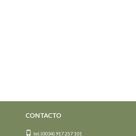
CONTACTO
tel. (0034) 917 257 101