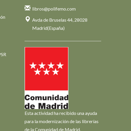
libros@polifemo.com
ión
Avda de Bruselas 44, 28028
Madrid(España)
PSR
Esta actividad ha recibido una ayuda
para la modernización de las librerías
de la Comunidad de Madrid.