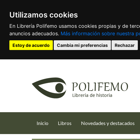
Utilizamos cookies
En Librería Polifemo usamos cookies propias y de terce
anuncios adecuados.
Más información sobre nuestra po
Estoy de acuerdo
Cambia mi preferencias
Rechazar
(current)
Inicio
Libros
Novedades y destacados