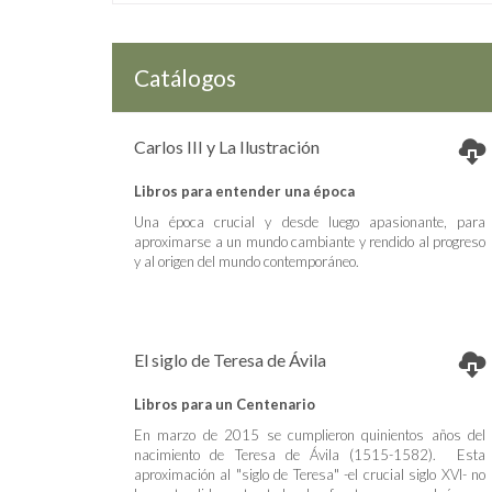
Catálogos
Carlos III y La Ilustración
Libros para entender una época
Una época crucial y desde luego apasionante, para
aproximarse a un mundo cambiante y rendido al progreso
y al origen del mundo contemporáneo.
El siglo de Teresa de Ávila
Libros para un Centenario
En marzo de 2015 se cumplieron quinientos años del
nacimiento de Teresa de Ávila (1515-1582). Esta
aproximación al "siglo de Teresa" -el crucial siglo XVI- no