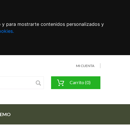
eb y para mostrarte contenidos personalizados y
ookies.
MI CUENTA
Carrito (0)
FEMO