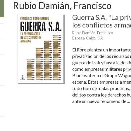
Rubio Damián, Francisco
Guerra S.A. "La pri
los conflictos arm
Rubio Damián, Francisco
Espasa-Calpe, S.A.
El libro plantea un important
privatización de los recursos 
guerra de Irak y hasta la de U
como empresas militares pri
Blackwater o el Grupo Wagne
escena. Estas empresas a me
todo tipo de malas prácticas,
delitos contra los derechos 
ante un nuevo fenómeno de ...