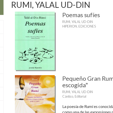
RUMI, YALAL UD-DIN
Poemas sufíes
RUMI, YALAL UD-DIN
HIPERION, EDICIONES
Pequeño Gran Rumí
escogida"
RUMI, YALAL UD-DIN
Cántico, Editorial
La poesía de Rumí es conocid
como una de las expresiones 