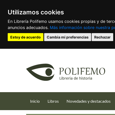
Utilizamos cookies
En Librería Polifemo usamos cookies propias y de terce
anuncios adecuados.
Más información sobre nuestra po
Estoy de acuerdo
Cambia mi preferencias
Rechazar
(current)
Inicio
Libros
Novedades y destacados