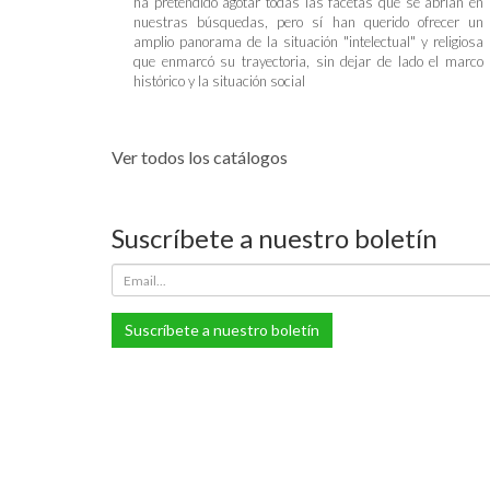
ha pretendido agotar todas las facetas que se abrían en
nuestras búsquedas, pero sí han querido ofrecer un
amplio panorama de la situación "intelectual" y religiosa
que enmarcó su trayectoria, sin dejar de lado el marco
histórico y la situación social
Ver todos los catálogos
Suscríbete a nuestro boletín
Suscríbete a nuestro boletín