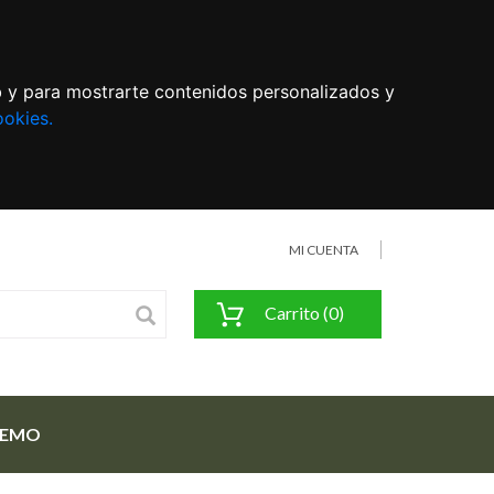
eb y para mostrarte contenidos personalizados y
ookies.
MI CUENTA
Carrito (0)
FEMO