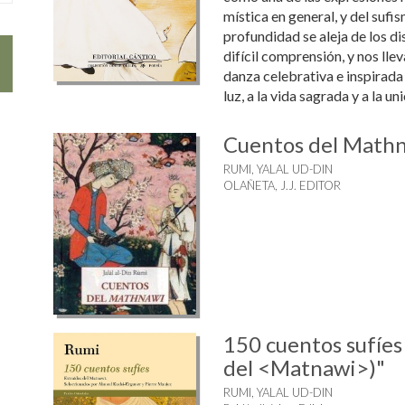
mística en general, y del sufis
profundidad se aleja de los d
difícil comprensión, y nos lle
danza celebrativa e inspirada q
luz, a la vida sagrada y a la uni
Cuentos del Math
RUMI, YALAL UD-DIN
OLAÑETA, J.J. EDITOR
150 cuentos sufíes
del <Matnawi>)"
RUMI, YALAL UD-DIN