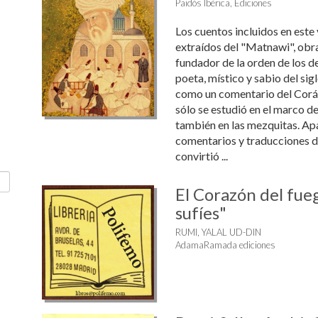
Paidós Ibérica, Ediciones
Los cuentos incluidos en este
extraídos del "Matnawi", obra
fundador de la orden de los d
poeta, místico y sabio del sig
como un comentario del Corá
sólo se estudió en el marco de
también en las mezquitas. Ap
comentarios y traducciones de
convirtió ...
El Corazón del fu
sufíes"
RUMI, YALAL UD-DIN
AdamaRamada ediciones