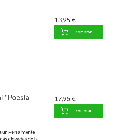
13,95 €
comprar
 "Poesía
17,95 €
comprar
a universalmente
más elevadas de la