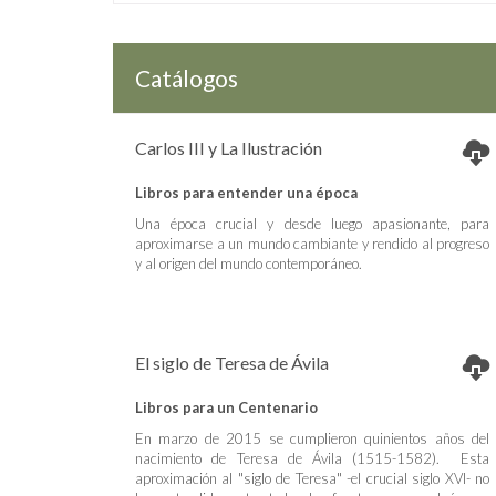
Catálogos
Carlos III y La Ilustración
Libros para entender una época
Una época crucial y desde luego apasionante, para
aproximarse a un mundo cambiante y rendido al progreso
y al origen del mundo contemporáneo.
El siglo de Teresa de Ávila
Libros para un Centenario
En marzo de 2015 se cumplieron quinientos años del
nacimiento de Teresa de Ávila (1515-1582). Esta
aproximación al "siglo de Teresa" -el crucial siglo XVI- no