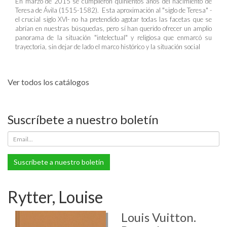
En marzo de 2015 se cumplieron quinientos años del nacimiento de
Teresa de Ávila (1515-1582). Esta aproximación al "siglo de Teresa" -
el crucial siglo XVI- no ha pretendido agotar todas las facetas que se
abrían en nuestras búsquedas, pero sí han querido ofrecer un amplio
panorama de la situación "intelectual" y religiosa que enmarcó su
trayectoria, sin dejar de lado el marco histórico y la situación social
Ver todos los catálogos
Suscríbete a nuestro boletín
Suscríbete a nuestro boletín
Rytter, Louise
Louis Vuitton.