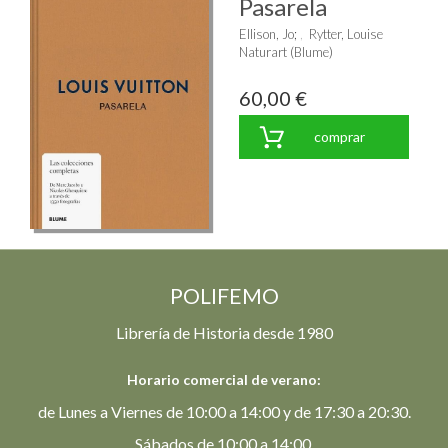
Pasarela
Ellison, Jo
;
Rytter, Louise
Naturart (Blume)
60,00 €
comprar
POLIFEMO
Librería de Historia desde 1980
Horario comercial de verano:
de Lunes a Viernes de 10:00 a 14:00 y de 17:30 a 20:30.
Sábados de 10:00 a 14:00.