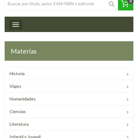
0
Toggle navigation
Materias
Historia
Viajes
Humanidades
Ciencias
Literatura
Infantil y Juvenil