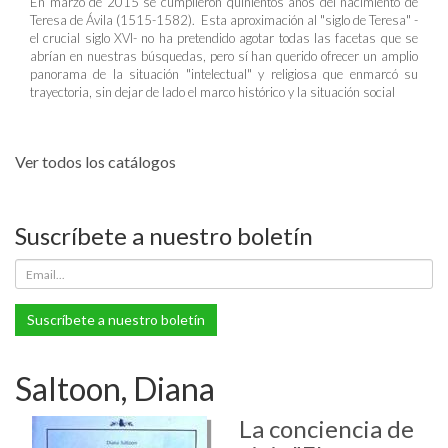
En marzo de 2015 se cumplieron quinientos años del nacimiento de
Teresa de Ávila (1515-1582). Esta aproximación al "siglo de Teresa" -
el crucial siglo XVI- no ha pretendido agotar todas las facetas que se
abrían en nuestras búsquedas, pero sí han querido ofrecer un amplio
panorama de la situación "intelectual" y religiosa que enmarcó su
trayectoria, sin dejar de lado el marco histórico y la situación social
Ver todos los catálogos
Suscríbete a nuestro boletín
Suscríbete a nuestro boletín
Saltoon, Diana
La conciencia de