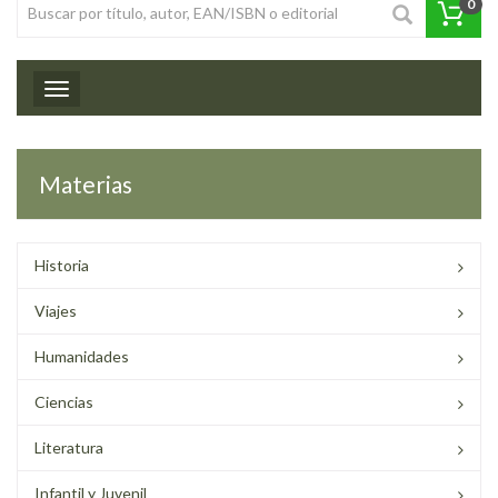
0
Toggle navigation
Materias
Historia
Viajes
Humanidades
Ciencias
Literatura
Infantil y Juvenil