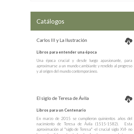
Catálogos
Carlos III y La Ilustración
Libros para entender una época
Una época crucial y desde luego apasionante, para
aproximarse a un mundo cambiante y rendido al progreso
y al origen del mundo contemporáneo.
El siglo de Teresa de Ávila
Libros para un Centenario
En marzo de 2015 se cumplieron quinientos años del
nacimiento de Teresa de Ávila (1515-1582). Esta
aproximación al "siglo de Teresa" -el crucial siglo XVI- no