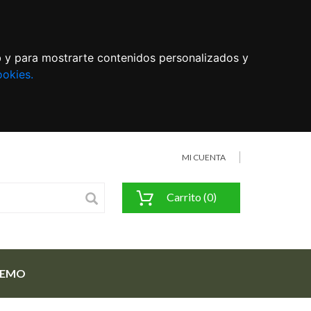
eb y para mostrarte contenidos personalizados y
ookies.
MI CUENTA
Carrito (0)
FEMO