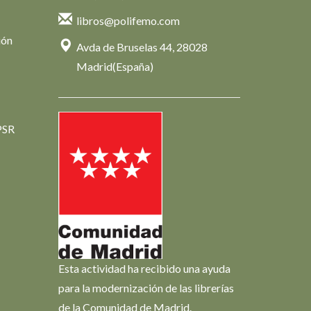
libros@polifemo.com
ión
Avda de Bruselas 44, 28028
Madrid(España)
PSR
Esta actividad ha recibido una ayuda
para la modernización de las librerías
de la Comunidad de Madrid.