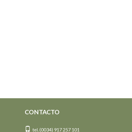
CONTACTO
tel. (0034) 917 257 101