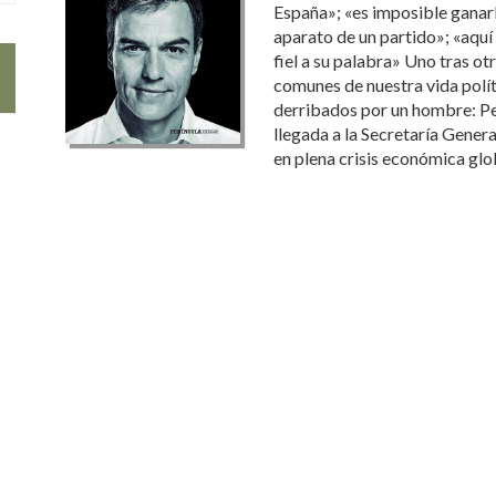
España»; «es imposible ganarl
aparato de un partido»; «aquí
fiel a su palabra» Uno tras otr
comunes de nuestra vida polít
derribados por un hombre: Pe
llegada a la Secretaría Gener
en plena crisis económica glob