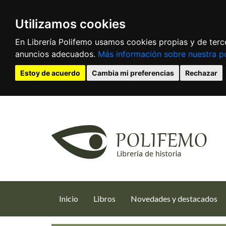
Utilizamos cookies
En Librería Polifemo usamos cookies propias y de terce
anuncios adecuados.
Más información sobre nuestra po
Estoy de acuerdo
Cambia mi preferencias
Rechazar
(current)
Inicio
Libros
Novedades y destacados