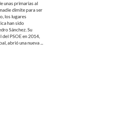
e unas primarias al
 nadie dimite para ser
o, los lugares
ica han sido
dro Sánchez. Su
al del PSOE en 2014,
al, abrió una nueva ...