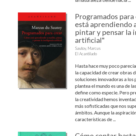
Programados para 
está aprendiendo a 
pintar y pensar la 
artificial"
Sautoy, Marcus
El Acantilado
Hasta hace muy poco parecía 
la capacidad de crear obras de
soluciones innovadoras a los
plantea el mundo es una de la
define como especie. Pero pr
la creatividad hemos inventa
más sofisticadas que nos sup
ámbitos. Aunque la aspiración
características de ...
Cómo contar hasta 