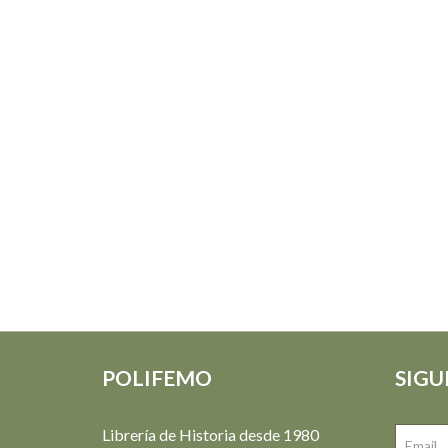
POLIFEMO
SIGU
Librería de Historia desde 1980