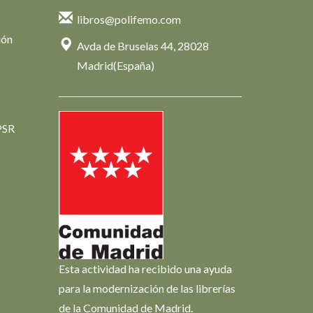
libros@polifemo.com
ión
Avda de Bruselas 44, 28028
Madrid(España)
PSR
Esta actividad ha recibido una ayuda
para la modernización de las librerías
de la Comunidad de Madrid.