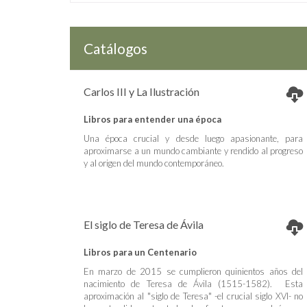
Catálogos
Carlos III y La Ilustración
Libros para entender una época
Una época crucial y desde luego apasionante, para
aproximarse a un mundo cambiante y rendido al progreso
y al origen del mundo contemporáneo.
El siglo de Teresa de Ávila
Libros para un Centenario
En marzo de 2015 se cumplieron quinientos años del
nacimiento de Teresa de Ávila (1515-1582). Esta
aproximación al "siglo de Teresa" -el crucial siglo XVI- no