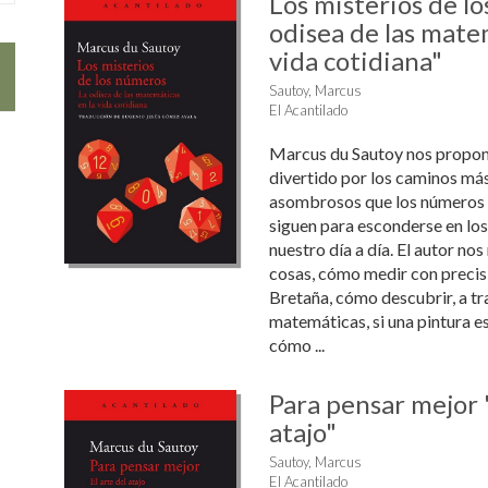
Los misterios de l
odisea de las mate
vida cotidiana"
Sautoy, Marcus
El Acantilado
Marcus du Sautoy nos propone 
divertido por los caminos má
asombrosos que los números 
siguen para esconderse en lo
nuestro día a día. El autor nos
cosas, cómo medir con precis
Bretaña, cómo descubrir, a tr
matemáticas, si una pintura es
cómo ...
Para pensar mejor "
atajo"
Sautoy, Marcus
El Acantilado