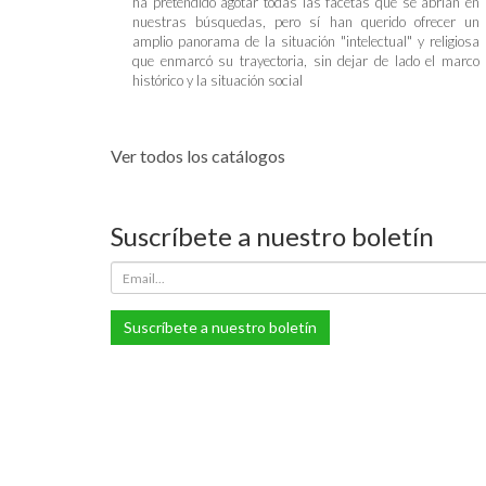
ha pretendido agotar todas las facetas que se abrían en
nuestras búsquedas, pero sí han querido ofrecer un
amplio panorama de la situación "intelectual" y religiosa
que enmarcó su trayectoria, sin dejar de lado el marco
histórico y la situación social
Ver todos los catálogos
Suscríbete a nuestro boletín
Suscríbete a nuestro boletín