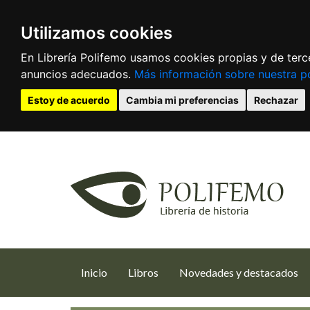
Utilizamos cookies
En Librería Polifemo usamos cookies propias y de terce
anuncios adecuados.
Más información sobre nuestra po
Estoy de acuerdo
Cambia mi preferencias
Rechazar
(current)
Inicio
Libros
Novedades y destacados