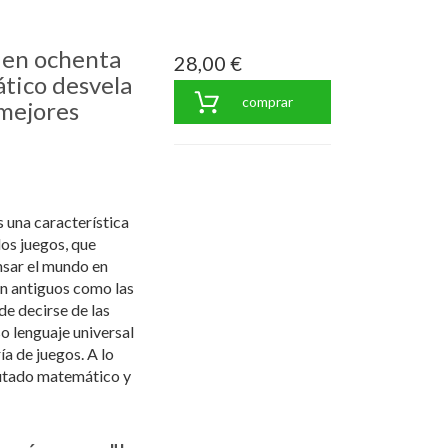
 en ochenta
28,00 €
tico desvela
comprar
 mejores
s una característica
os juegos, que
nsar el mundo en
n antiguos como las
de decirse de las
o lenguaje universal
ía de juegos. A lo
putado matemático y