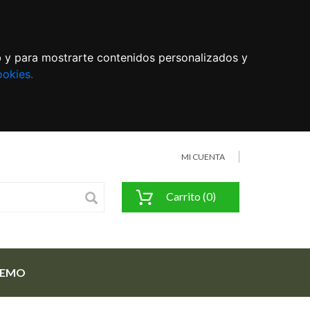
eb y para mostrarte contenidos personalizados y
ookies.
MI CUENTA
Carrito (0)
FEMO