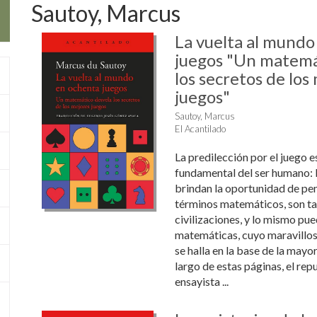
Sautoy, Marcus
La vuelta al mundo
juegos "Un matemá
los secretos de los
juegos"
Sautoy, Marcus
El Acantilado
La predilección por el juego e
fundamental del ser humano: l
brindan la oportunidad de pe
términos matemáticos, son ta
civilizaciones, y lo mismo pue
matemáticas, cuyo maravillos
se halla en la base de la mayor
largo de estas páginas, el re
ensayista ...