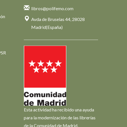
libros@polifemo.com
ión
Avda de Bruselas 44, 28028
Madrid(España)
PSR
Esta actividad ha recibido una ayuda
para la modernización de las librerías
de la Comunidad de Madrid.