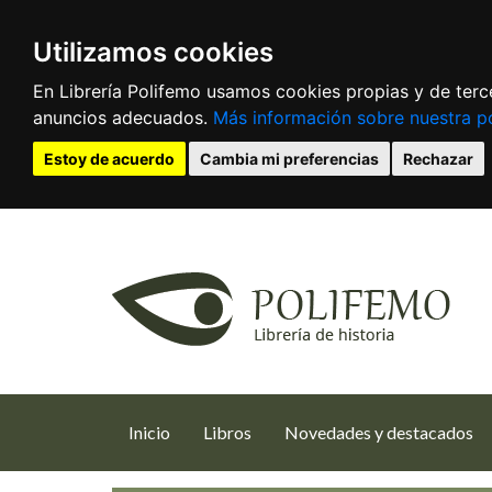
Utilizamos cookies
En Librería Polifemo usamos cookies propias y de terce
anuncios adecuados.
Más información sobre nuestra po
Estoy de acuerdo
Cambia mi preferencias
Rechazar
(current)
Inicio
Libros
Novedades y destacados