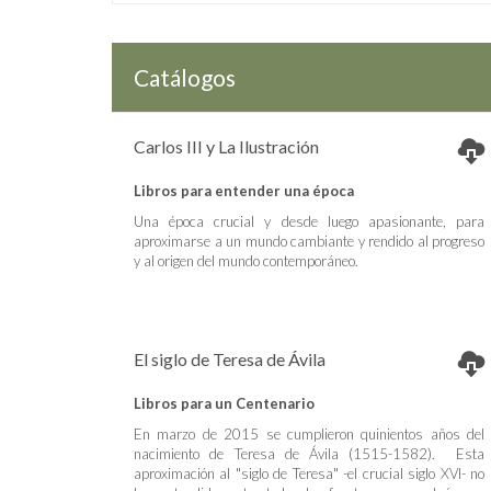
Catálogos
Carlos III y La Ilustración
Libros para entender una época
Una época crucial y desde luego apasionante, para
aproximarse a un mundo cambiante y rendido al progreso
y al origen del mundo contemporáneo.
El siglo de Teresa de Ávila
Libros para un Centenario
En marzo de 2015 se cumplieron quinientos años del
nacimiento de Teresa de Ávila (1515-1582). Esta
aproximación al "siglo de Teresa" -el crucial siglo XVI- no