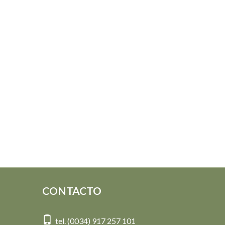
CONTACTO
tel. (0034) 917 257 101