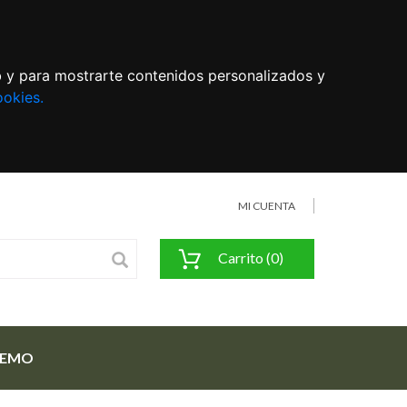
eb y para mostrarte contenidos personalizados y
ookies.
MI CUENTA
Carrito (0)
FEMO