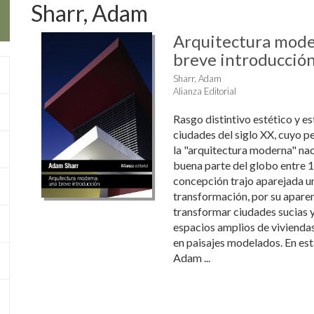
Sharr, Adam
Arquitectura mode
breve introducció
Sharr, Adam
Alianza Editorial
Rasgo distintivo estético y es
ciudades del siglo XX, cuyo p
la "arquitectura moderna" nac
buena parte del globo entre 
concepción trajo aparejada 
transformación, por su apare
transformar ciudades sucias 
espacios amplios de vivienda
en paisajes modelados. En est
Adam ...