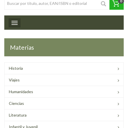
0
Toggle navigation
Materias
Historia
Viajes
Humanidades
Ciencias
Literatura
Infantil y Juvenil