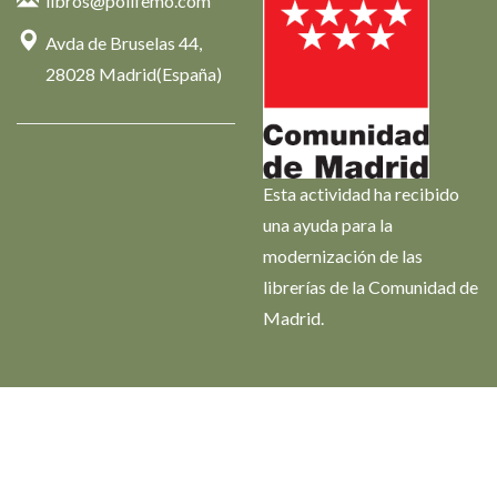
libros@polifemo.com
Avda de Bruselas 44,
28028 Madrid(España)
Esta actividad ha recibido
una ayuda para la
modernización de las
librerías de la Comunidad de
Madrid.