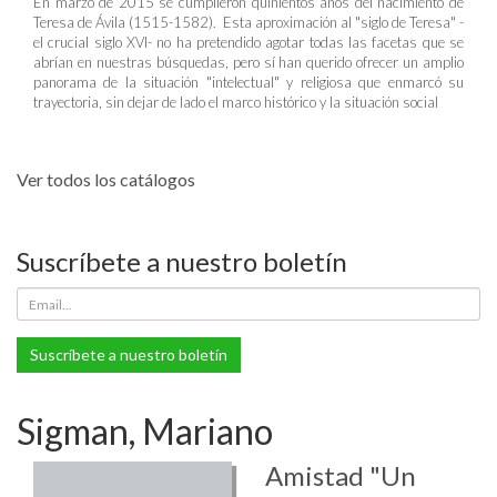
En marzo de 2015 se cumplieron quinientos años del nacimiento de
Teresa de Ávila (1515-1582). Esta aproximación al "siglo de Teresa" -
el crucial siglo XVI- no ha pretendido agotar todas las facetas que se
abrían en nuestras búsquedas, pero sí han querido ofrecer un amplio
panorama de la situación "intelectual" y religiosa que enmarcó su
trayectoria, sin dejar de lado el marco histórico y la situación social
Ver todos los catálogos
Suscríbete a nuestro boletín
Suscríbete a nuestro boletín
Sigman, Mariano
Amistad "Un