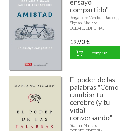
ensayo
compartido"
Bergareche Mendoza, Jacobo
;
Sigman, Mariano
DEBATE, EDITORIAL
19,90 €
comprar
El poder de las
palabras "Cómo
cambiar tu
cerebro (y tu
vida)
conversando"
Sigman, Mariano
DEBATE, EDITORIAL