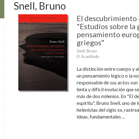
Snell, Bruno
El descubrimiento 
"Estudios sobre la 
pensamiento europ
griegos"
Snell, Bruno
El Acantilado
La distinción entre cuerpo y a
un pensamiento lógico o la no
responsable de sus actos son 
lenta y difícil evolución que s
más de dos milenios. En "El d
espíritu", Bruno Snell, uno de
helenistas del siglo xx, rastre
ideas, fundamentales ...