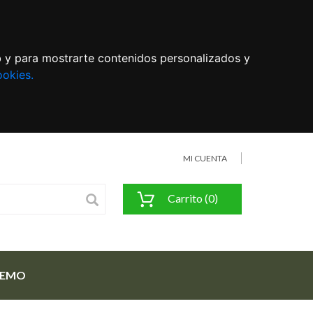
eb y para mostrarte contenidos personalizados y
ookies.
MI CUENTA
Carrito (0)
FEMO