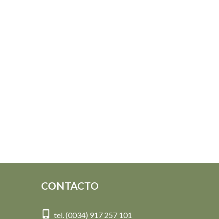
CONTACTO
tel. (0034) 917 257 101