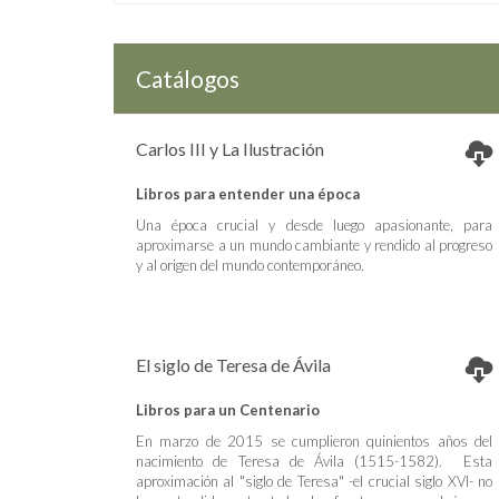
Catálogos
Carlos III y La Ilustración
Libros para entender una época
Una época crucial y desde luego apasionante, para
aproximarse a un mundo cambiante y rendido al progreso
y al origen del mundo contemporáneo.
El siglo de Teresa de Ávila
Libros para un Centenario
En marzo de 2015 se cumplieron quinientos años del
nacimiento de Teresa de Ávila (1515-1582). Esta
aproximación al "siglo de Teresa" -el crucial siglo XVI- no