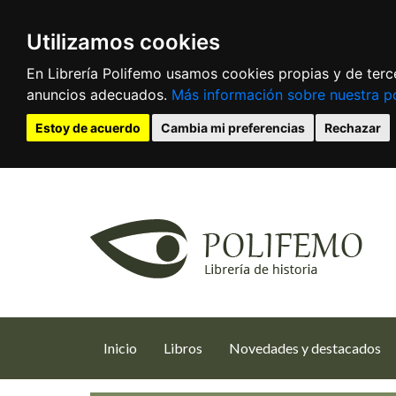
Utilizamos cookies
En Librería Polifemo usamos cookies propias y de terce
anuncios adecuados.
Más información sobre nuestra po
Estoy de acuerdo
Cambia mi preferencias
Rechazar
(current)
Inicio
Libros
Novedades y destacados