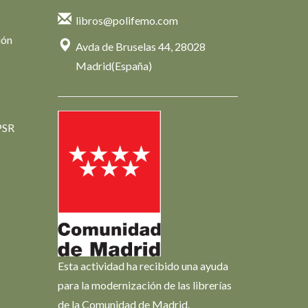
libros@polifemo.com
ión
Avda de Bruselas 44, 28028
Madrid(España)
PSR
Esta actividad ha recibido una ayuda
para la modernización de las librerías
de la Comunidad de Madrid.