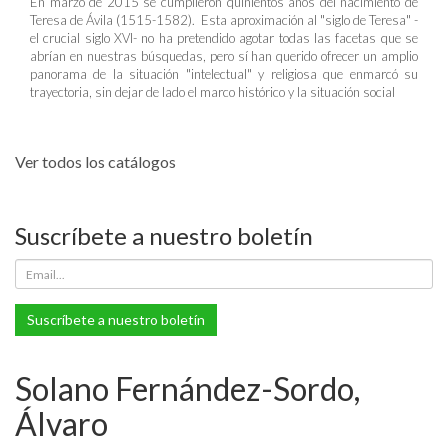
En marzo de 2015 se cumplieron quinientos años del nacimiento de
Teresa de Ávila (1515-1582). Esta aproximación al "siglo de Teresa" -
el crucial siglo XVI- no ha pretendido agotar todas las facetas que se
abrían en nuestras búsquedas, pero sí han querido ofrecer un amplio
panorama de la situación "intelectual" y religiosa que enmarcó su
trayectoria, sin dejar de lado el marco histórico y la situación social
Ver todos los catálogos
Suscríbete a nuestro boletín
Suscríbete a nuestro boletín
Solano Fernández-Sordo,
Álvaro