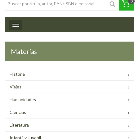
0
Toggle navigation
Materias
Historia
Viajes
Humanidades
Ciencias
Literatura
Infantil y Juvenil