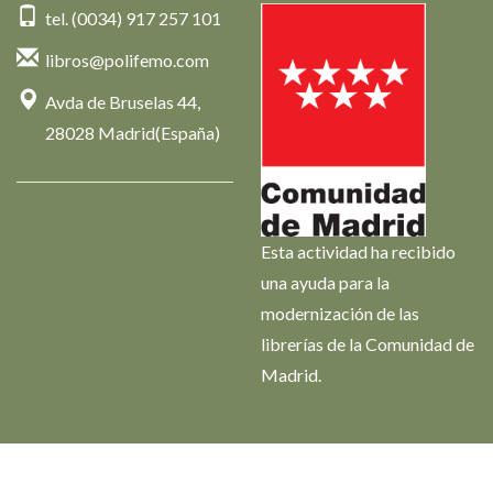
tel. (0034) 917 257 101
libros@polifemo.com
Avda de Bruselas 44,
28028 Madrid(España)
Esta actividad ha recibido
una ayuda para la
modernización de las
librerías de la Comunidad de
Madrid.