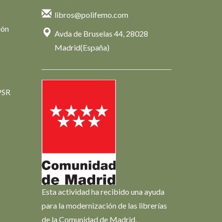
libros@polifemo.com
ión
Avda de Bruselas 44, 28028
Madrid(España)
PSR
Esta actividad ha recibido una ayuda
para la modernización de las librerías
de la Comunidad de Madrid.