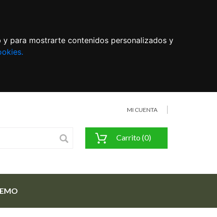
eb y para mostrarte contenidos personalizados y
ookies.
MI CUENTA
Carrito (0)
FEMO