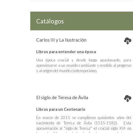
Catálogos
Carlos III y La Ilustración
Libros para entender una época
Una época crucial y desde luego apasionante, para
aproximarse a un mundo cambiante y rendido al progreso
y al origen del mundo contemporáneo.
El siglo de Teresa de Ávila
Libros para un Centenario
En marzo de 2015 se cumplieron quinientos años del
nacimiento de Teresa de Ávila (1515-1582). Esta
aproximación al "siglo de Teresa" -el crucial siglo XVI- no