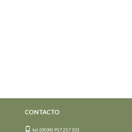
CONTACTO
tel. (0034) 917 257 101