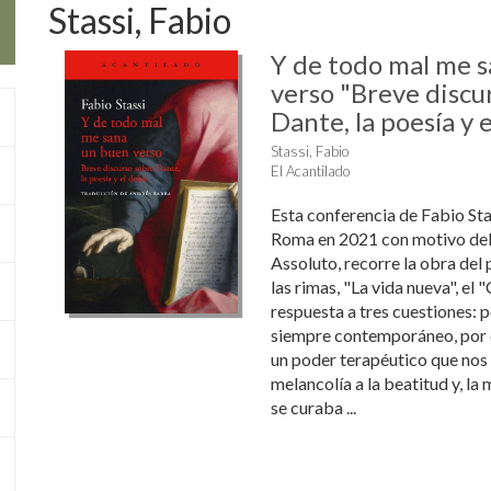
Stassi, Fabio
Y de todo mal me 
verso "Breve discu
Dante, la poesía y e
Stassi, Fabio
El Acantilado
Esta conferencia de Fabio Sta
Roma en 2021 con motivo del
Assoluto, recorre la obra del
las rimas, "La vida nueva", el 
respuesta a tres cuestiones: 
siempre contemporáneo, por q
un poder terapéutico que nos
melancolía a la beatitud y, la
se curaba ...