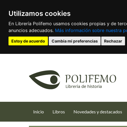
Utilizamos cookies
En Librería Polifemo usamos cookies propias y de terce
anuncios adecuados.
Más información sobre nuestra po
Estoy de acuerdo
Cambia mi preferencias
Rechazar
(current)
Inicio
Libros
Novedades y destacados