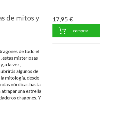
s de mitos y
17,95 €
comprar
dragones de todo el
, estas misteriosas
, a la vez,
cubrirás algunos de
la mitología, desde
yendas nórdicas hasta
 atrapar una estrella
rdaderos dragones. Y