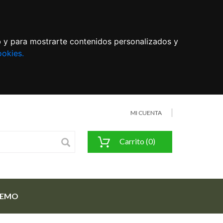
eb y para mostrarte contenidos personalizados y
ookies.
MI CUENTA
Carrito (0)
FEMO