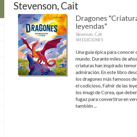
Stevenson, Cait
Dragones "Criatura
leyendas"
Stevenson, Cait
SM EDICIONES
Una guía épica para conocer 
mundo. Durante miles de años
criaturas han inspirado temor y
admiración. En este libro des
los dragones más famosos de 
el codicioso, Fafnir de las le
los imugi de Corea, que deben
fugaz para convertirse en ve
también ...