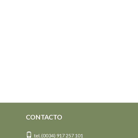
CONTACTO
tel. (0034) 917 257 101