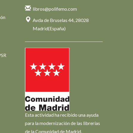
libros@polifemo.com
ión
Avda de Bruselas 44, 28028
Madrid(España)
PSR
Esta actividad ha recibido una ayuda
para la modernización de las librerías
de la Comunidad de Madrid.