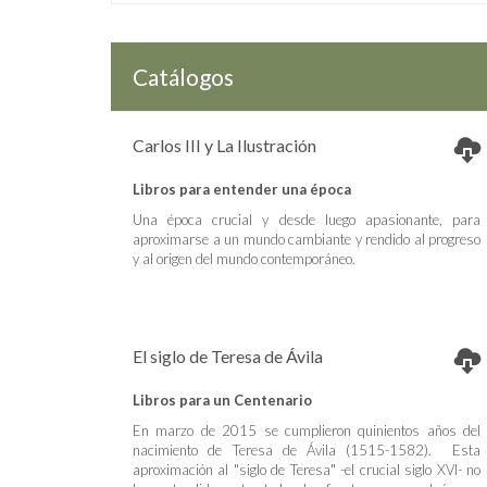
Catálogos
Carlos III y La Ilustración
Libros para entender una época
Una época crucial y desde luego apasionante, para
aproximarse a un mundo cambiante y rendido al progreso
y al origen del mundo contemporáneo.
El siglo de Teresa de Ávila
Libros para un Centenario
En marzo de 2015 se cumplieron quinientos años del
nacimiento de Teresa de Ávila (1515-1582). Esta
aproximación al "siglo de Teresa" -el crucial siglo XVI- no