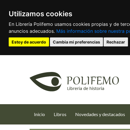
Utilizamos cookies
En Librería Polifemo usamos cookies propias y de terce
anuncios adecuados.
Más información sobre nuestra po
Estoy de acuerdo
Cambia mi preferencias
Rechazar
(current)
Inicio
Libros
Novedades y destacados