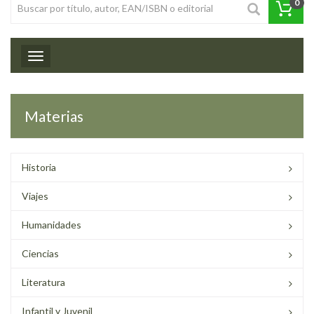
0
Toggle navigation
Materias
Historia
Viajes
Humanidades
Ciencias
Literatura
Infantil y Juvenil