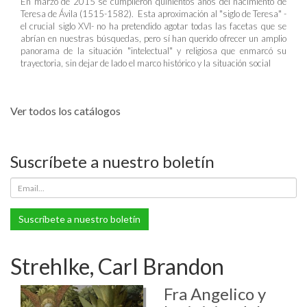
En marzo de 2015 se cumplieron quinientos años del nacimiento de
Teresa de Ávila (1515-1582). Esta aproximación al "siglo de Teresa" -
el crucial siglo XVI- no ha pretendido agotar todas las facetas que se
abrían en nuestras búsquedas, pero sí han querido ofrecer un amplio
panorama de la situación "intelectual" y religiosa que enmarcó su
trayectoria, sin dejar de lado el marco histórico y la situación social
Ver todos los catálogos
Suscríbete a nuestro boletín
Suscríbete a nuestro boletín
Strehlke, Carl Brandon
Fra Angelico y