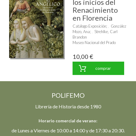
los inicios del
Renacimiento
en Florencia
Catálogo Exposición
;
González
Mozo, Ana
;
Strehlke, Carl
Brandon
Museo Nacional del Prado
10,00 €
comprar
POLIFEMO
Librería de Historia desde 1980
Horario comercial de verano:
de Lunes a Viernes de 10:00 a 14:00 y de 17:30 a 20:30.