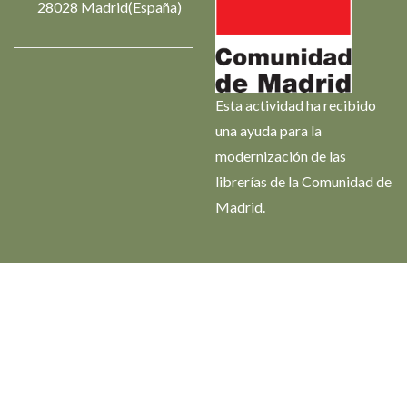
28028 Madrid(España)
Esta actividad ha recibido
una ayuda para la
modernización de las
librerías de la Comunidad de
Madrid.