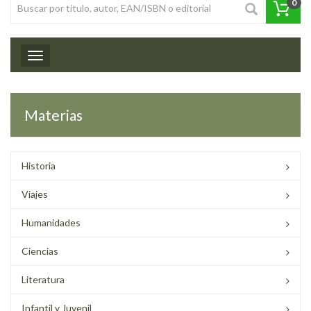
0
Toggle navigation
Materias
Historia
Viajes
Humanidades
Ciencias
Literatura
Infantil y Juvenil