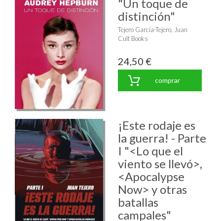
"Un toque de
distinción"
Tejero García-Tejero, Juan
Cult Books
24,50 €
comprar
¡Este rodaje es
la guerra! - Parte
I "<Lo que el
viento se llevó>,
<Apocalypse
Now> y otras
batallas
campales"