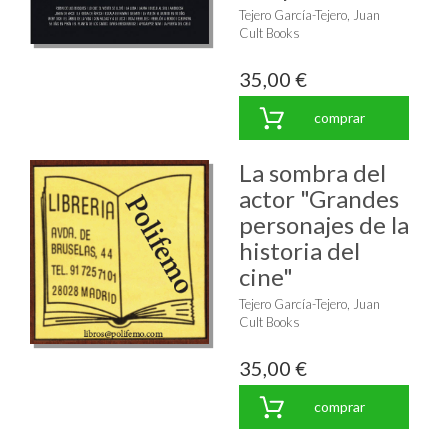
Tejero García-Tejero, Juan
Cult Books
35,00 €
comprar
La sombra del
actor "Grandes
personajes de la
historia del
cine"
Tejero García-Tejero, Juan
Cult Books
35,00 €
comprar