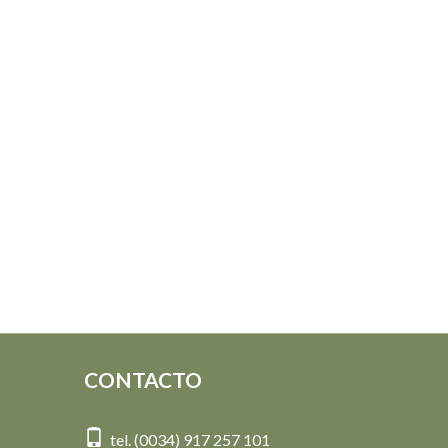
CONTACTO
tel. (0034) 917 257 101