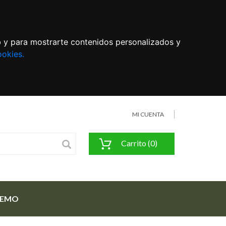
eb y para mostrarte contenidos personalizados y
ookies.
MI CUENTA
Carrito (0)
FEMO