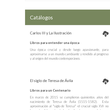
Catálogos
Carlos III y La Ilustración
Libros para entender una época
Una época crucial y desde luego apasionante, para
aproximarse a un mundo cambiante y rendido al progreso
y al origen del mundo contemporáneo.
El siglo de Teresa de Ávila
Libros para un Centenario
En marzo de 2015 se cumplieron quinientos años del
nacimiento de Teresa de Ávila (1515-1582). Esta
aproximación al "siglo de Teresa" -el crucial siglo XVI- no