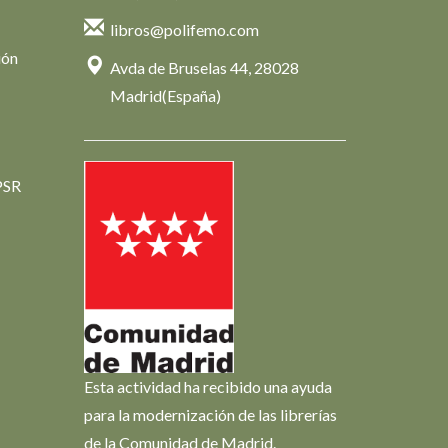
libros@polifemo.com
ión
Avda de Bruselas 44, 28028
Madrid(España)
PSR
Esta actividad ha recibido una ayuda
para la modernización de las librerías
de la Comunidad de Madrid.