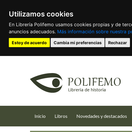
Utilizamos cookies
En Librería Polifemo usamos cookies propias y de terce
anuncios adecuados.
Más información sobre nuestra po
Estoy de acuerdo
Cambia mi preferencias
Rechazar
(current)
Inicio
Libros
Novedades y destacados