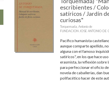
Torquemada) "Man
escribientes / Col
satíricos / Jardín d
curiosas"
Torquemada, Antonio de
FUNDACION JOSE ANTONIO DE 
Pacífico humanista castellano
aunque comparte apellido, no
alguna con el famoso inquisid
satíricos", en los que hace uso
erasmista, la reflexión sobre l
para perfeccionar el oficio del
novela de caballerías, dan bu
polifacético hacer de este aut