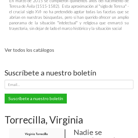
En marzo de 2015 se cumplieron quinientos años del nacimiento de
Teresa de Ávila (1515-1582). Esta aproximación al "siglo de Teresa" -
el crucial siglo XVI- no ha pretendido agotar todas las facetas que se
abrían en nuestras búsquedas, pero sí han querido ofrecer un amplio
panorama de la situación "intelectual" y religiosa que enmarcó su
trayectoria, sin dejar de lado el marco histórico y la situación social
Ver todos los catálogos
Suscríbete a nuestro boletín
Suscríbete a nuestro boletín
Torrecilla, Virginia
Nadie se