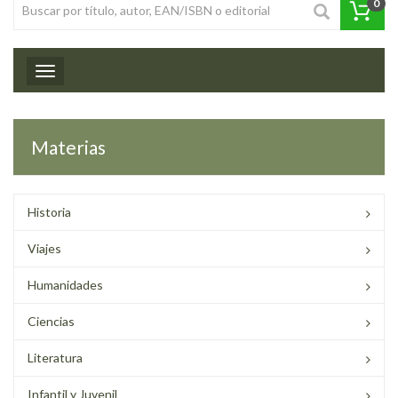
0
Toggle navigation
Materias
Historia
Viajes
Humanidades
Ciencias
Literatura
Infantil y Juvenil