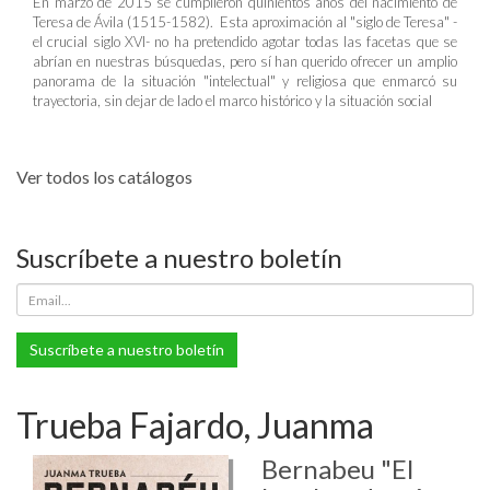
En marzo de 2015 se cumplieron quinientos años del nacimiento de
Teresa de Ávila (1515-1582). Esta aproximación al "siglo de Teresa" -
el crucial siglo XVI- no ha pretendido agotar todas las facetas que se
abrían en nuestras búsquedas, pero sí han querido ofrecer un amplio
panorama de la situación "intelectual" y religiosa que enmarcó su
trayectoria, sin dejar de lado el marco histórico y la situación social
Ver todos los catálogos
Suscríbete a nuestro boletín
Suscríbete a nuestro boletín
Trueba Fajardo, Juanma
Bernabeu "El