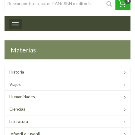
0
Toggle navigation
Materias
Historia
Viajes
Humanidades
Ciencias
Literatura
Infantil y Juvenil