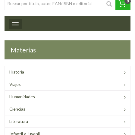
0
Toggle navigation
Materias
Historia
Viajes
Humanidades
Ciencias
Literatura
Infantil y Juvenil