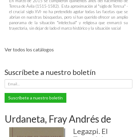
En marzo de 2015 se cumplieron quinientos años del nacimiento de
Teresa de Ávila (1515-1582). Esta aproximación al "siglo de Teresa" -
el crucial siglo XVI- no ha pretendido agotar todas las facetas que se
abrían en nuestras búsquedas, pero sí han querido ofrecer un amplio
panorama de la situación "intelectual" y religiosa que enmarcó su
trayectoria, sin dejar de lado el marco histórico y la situación social
Ver todos los catálogos
Suscríbete a nuestro boletín
Suscríbete a nuestro boletín
Urdaneta, Fray Andrés de
Legazpi. El