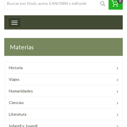
0
Toggle navigation
Materias
Historia
Viajes
Humanidades
Ciencias
Literatura
Infantil y Juvenil