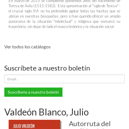
En marzo de 2015 se cumplieron quinientos años del nacimiento de
Teresa de Ávila (1515-1582). Esta aproximación al "siglo de Teresa" -
el crucial siglo XVI- no ha pretendido agotar todas las facetas que se
abrían en nuestras búsquedas, pero sí han querido ofrecer un amplio
panorama de la situación "intelectual" y religiosa que enmarcó su
trayectoria, sin dejar de lado el marco histórico y la situación social
Ver todos los catálogos
Suscríbete a nuestro boletín
Suscríbete a nuestro boletín
Valdeón Blanco, Julio
Autorruta del