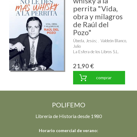
whisky a la
perrita "Vida,
obra y milagros
de Raúl del
Pozo"
Úbeda, Jesús
;
Valdeón Blanco,
Julio
La Esfera de los Libros S.L.
21,90 €
comprar
POLIFEMO
Librería de Historia desde 1980
Horario comercial de verano: