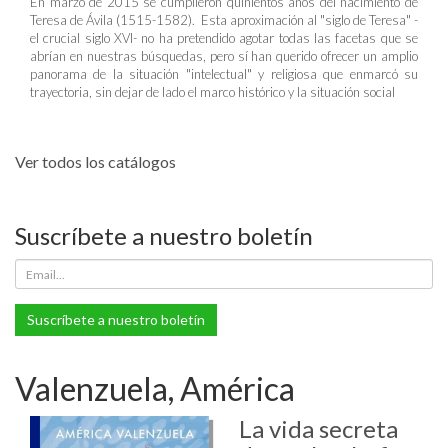
En marzo de 2015 se cumplieron quinientos años del nacimiento de
Teresa de Ávila (1515-1582). Esta aproximación al "siglo de Teresa" -
el crucial siglo XVI- no ha pretendido agotar todas las facetas que se
abrían en nuestras búsquedas, pero sí han querido ofrecer un amplio
panorama de la situación "intelectual" y religiosa que enmarcó su
trayectoria, sin dejar de lado el marco histórico y la situación social
Ver todos los catálogos
Suscríbete a nuestro boletín
Suscríbete a nuestro boletín
Valenzuela, América
La vida secreta