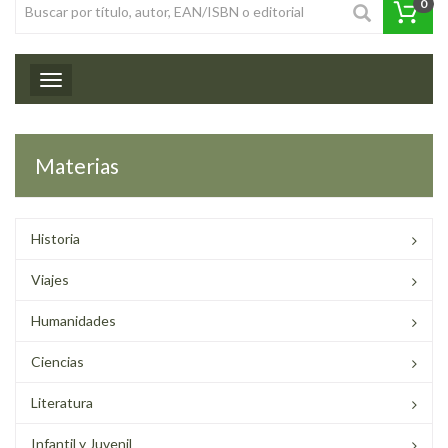
0
Toggle navigation
Materias
Historia
Viajes
Humanidades
Ciencias
Literatura
Infantil y Juvenil